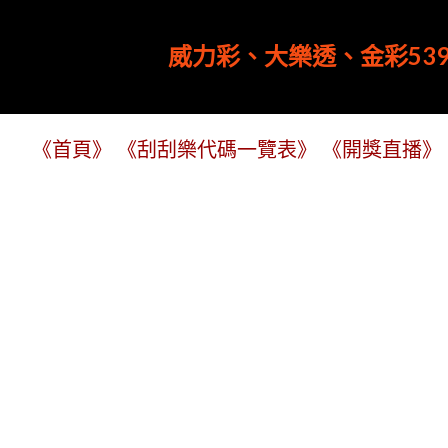
威力彩、大樂透、金彩539
《首頁》
《刮刮樂代碼一覽表》
《開獎直播》