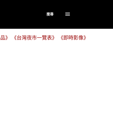
搜尋
商品》
《台灣夜市一覽表》
《即時影像》