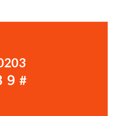
203
９ #