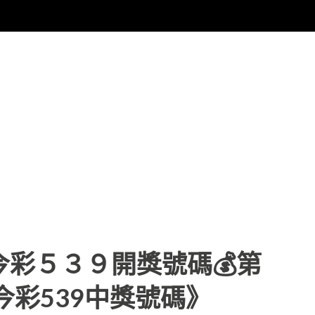
日 今彩５３９開獎號碼💰第
《今彩539中獎號碼》