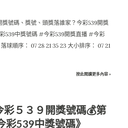
直播：開獎號碼、獎號、頭獎落誰家？今彩539開獎
今彩539中獎號碼 #今彩539開獎直播 #今彩
序： 07 28 21 35 23 大小排序： 07 21
按此閱讀更多內容 »
日 今彩５３９開獎號碼💰第
《今彩539中獎號碼》