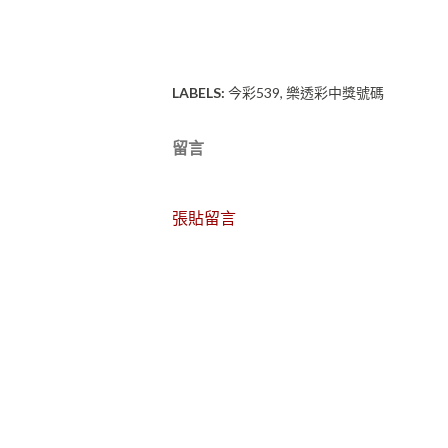
LABELS:
今彩539
樂透彩中獎號碼
留言
張貼留言