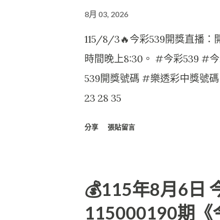
8月 03, 2026
115/8/3🔥今彩539開獎
時間晚上8:30。 #今彩539 #
539開獎號碼 #樂透彩中獎號碼 落球順
23 28 35
分享
張貼留言
💰115年8月6
115000190期