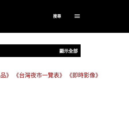
搜尋
顯示全部
商品》
《台灣夜市一覽表》
《即時影像》