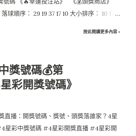
獎號碼 《🔥幸運投注站》 《💰頭獎商店》
： 29 19 37 17 10 大小排序： 10 17
寅、卯、午、申
按此閱讀更多內容 »
1 中獎號碼💰第
期《4星彩開獎號碼》
星彩開獎直播：開獎號碼、獎號、頭獎落誰家？4星
 #4星彩中獎號碼 #4星彩開獎直播 #4星彩開