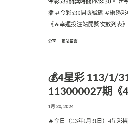
今彩539開獎時間PM8:30。 #
播 #今彩539開獎號碼 #樂透
《🔥幸運投注站開獎次數列表》 落球順序
21 32 38 本日農民曆吉時： 
分享
張貼留言
💰4星彩 113/1/
113000027
1月 30, 2024
🔥今日（113年1月31日）4