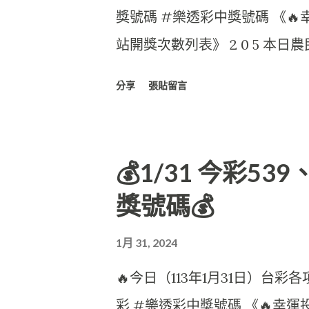
獎號碼 #樂透彩中獎號碼 《🔥
站開獎次數列表》 2 0 5 本
分享
張貼留言
💰1/31 今彩5
獎號碼💰
1月 31, 2024
🔥今日（113年1月31日）台彩各
彩 #樂透彩中獎號碼 《🔥幸運