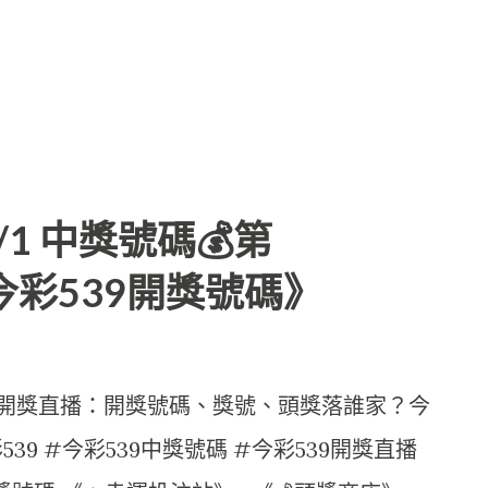
2/1 中獎號碼💰第
《今彩539開獎號碼》
539開獎直播：開獎號碼、獎號、頭獎落誰家？今
彩539 #今彩539中獎號碼 #今彩539開獎直播