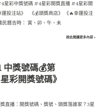
 #4星彩中獎號碼 #4星彩開獎直播 #4星彩開
幸運投注站》 《💰頭獎商店》 《🔥幸運投注
本日農民曆吉時： 寅、卯、午、未
按此閱讀更多內容 »
31 中獎號碼💰第
期《3星彩開獎號碼》
星彩開獎直播：開獎號碼、獎號、頭獎落誰家？3星