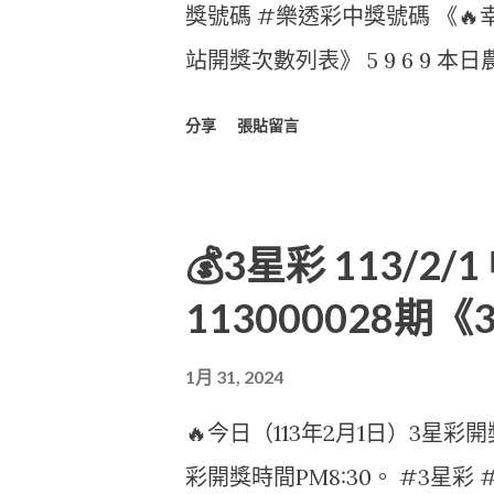
獎號碼 #樂透彩中獎號碼 《🔥
站開獎次數列表》 5 9 6 9 
分享
張貼留言
💰3星彩 113/2/
113000028
1月 31, 2024
🔥今日（113年2月1日）3星
彩開獎時間PM8:30。 #3星彩