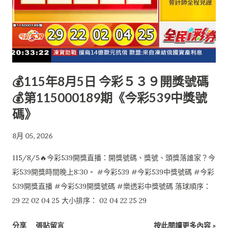
💰115年8月5日 今彩５３９開獎號碼
💰第115000189期《今彩539中獎號
碼》
8月 05, 2026
115/8/5🔥今彩539開獎直播：開獎號碼、獎號、頭獎落誰家？今
彩539開獎時間晚上8:30。 #今彩539 #今彩539中獎號碼 #今彩
539開獎直播 #今彩539開獎號碼 #樂透彩中獎號碼 落球順序：
29 22 02 04 25 大小排序： 02 04 22 25 29
分享
張貼留言
按此閱讀更多內容 »