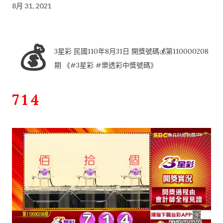
8月 31, 2021
💰
3星彩 民國110年8月31日 開獎號碼💰第110000208
期 《#3星彩 #樂透彩中獎號碼》
7 1 4