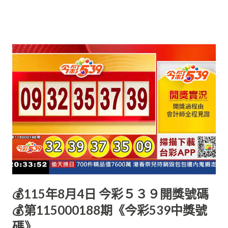
💰115年8月4日 今彩５３９開獎號碼
💰第115000188期《今彩539中獎號
碼》