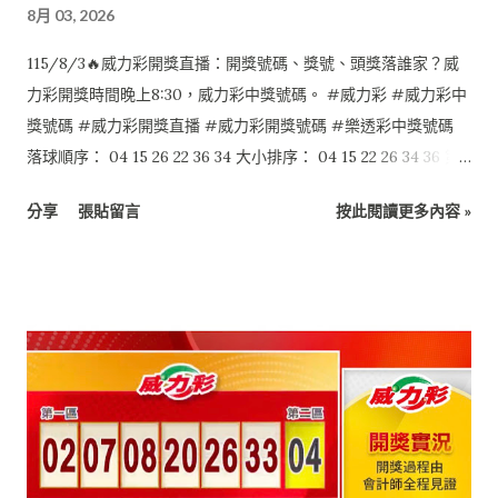
8月 03, 2026
115/8/3🔥威力彩開獎直播：開獎號碼、獎號、頭獎落誰家？威
力彩開獎時間晚上8:30，威力彩中獎號碼。 #威力彩 #威力彩中
獎號碼 #威力彩開獎直播 #威力彩開獎號碼 #樂透彩中獎號碼
落球順序： 04 15 26 22 36 34 大小排序： 04 15 22 26 34 36 第
二區：07
分享
張貼留言
按此閱讀更多內容 »