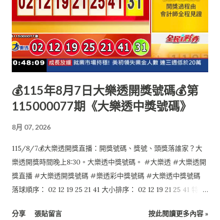
💰115年8月7日大樂透開獎號碼💰第
115000077期《大樂透中獎號碼》
8月 07, 2026
115/8/7💰大樂透開獎直播：開獎號碼、獎號、頭獎落誰家？大
樂透開獎時間晚上8:30。大樂透中獎號碼。 #大樂透 #大樂透開
獎直播 #大樂透開獎號碼 #樂透彩中獎號碼 #大樂透中獎號碼
落球順序： 02 12 19 25 21 41 大小排序： 02 12 19 21 25 41 特別
號：31
分享
張貼留言
按此閱讀更多內容 »