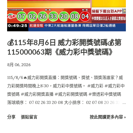
💰115年8月6日 威力彩開獎號碼💰第
115000063期《威力彩中獎號碼》
8月 06, 2026
115/8/6🔥威力彩開獎直播：開獎號碼、獎號、頭獎落誰家？威
力彩開獎時間晚上8:30，威力彩中獎號碼。 #威力彩 #威力彩中
獎號碼 #威力彩開獎直播 #威力彩開獎號碼 #樂透彩中獎號碼
落球順序： 07 02 26 33 20 08 大小排序： 02 07 08 20 26 33 第
二區：04
分享
張貼留言
按此閱讀更多內容 »