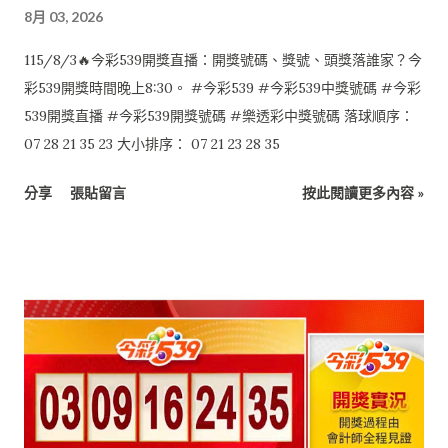
8月 03, 2026
115/8/3🔥今彩539開獎直播：開獎號碼、獎號、頭獎落誰家？今
彩539開獎時間晚上8:30。 #今彩539 #今彩539中獎號碼 #今彩
539開獎直播 #今彩539開獎號碼 #樂透彩中獎號碼 落球順序：
07 28 21 35 23 大小排序： 07 21 23 28 35
分享
張貼留言
按此閱讀更多內容 »