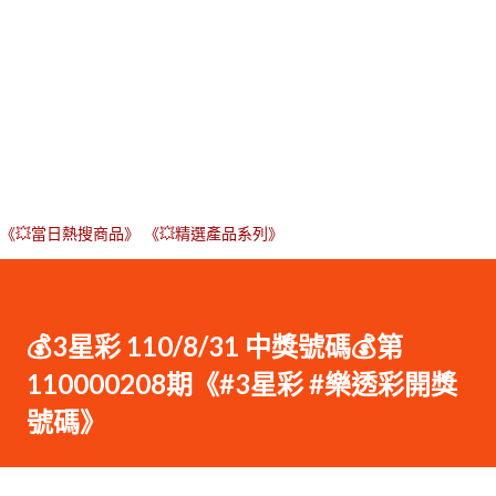
《💥當日熱搜商品》
《💥精選產品系列》
💰3星彩 110/8/31 中獎號碼💰第
110000208期《#3星彩 #樂透彩開獎
號碼》