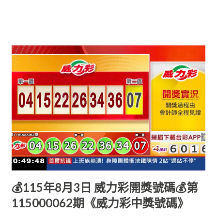
💰115年8月3日 威力彩開獎號碼💰第
115000062期《威力彩中獎號碼》