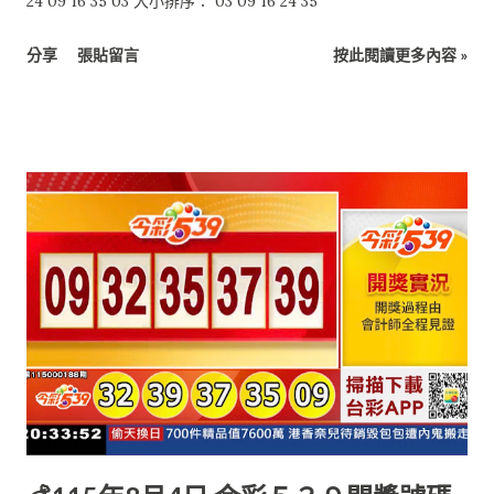
24 09 16 35 03 大小排序： 03 09 16 24 35
分享
張貼留言
按此閱讀更多內容 »