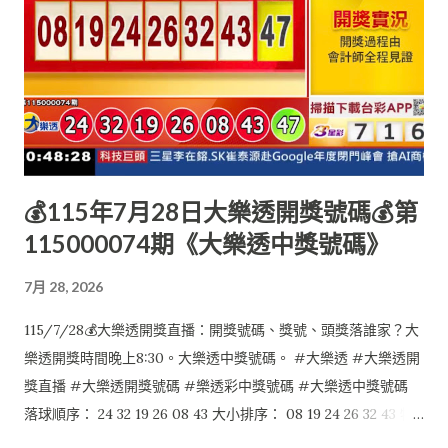
💰115年7月28日大樂透開獎號碼💰第
115000074期《大樂透中獎號碼》
7月 28, 2026
115/7/28💰大樂透開獎直播：開獎號碼、獎號、頭獎落誰家？大
樂透開獎時間晚上8:30。大樂透中獎號碼。 #大樂透 #大樂透開
獎直播 #大樂透開獎號碼 #樂透彩中獎號碼 #大樂透中獎號碼
落球順序： 24 32 19 26 08 43 大小排序： 08 19 24 26 32 43 特
別號：47