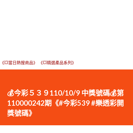
《💥當日熱搜商品》
《💥精選產品系列》
💰今彩５３９110/10/9 中獎號碼💰第
110000242期《#今彩539 #樂透彩開
獎號碼》