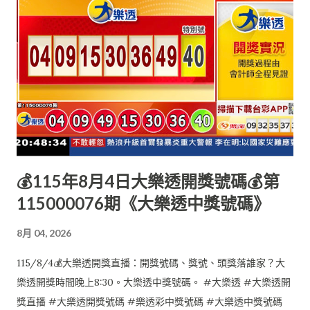
💰115年8月4日大樂透開獎號碼💰第
115000076期《大樂透中獎號碼》
8月 04, 2026
115/8/4💰大樂透開獎直播：開獎號碼、獎號、頭獎落誰家？大
樂透開獎時間晚上8:30。大樂透中獎號碼。 #大樂透 #大樂透開
獎直播 #大樂透開獎號碼 #樂透彩中獎號碼 #大樂透中獎號碼