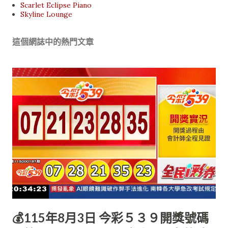
Scarlet Eclipse Piano
Skyline Lounge
這個網誌中的熱門文章
💰115年8月3日 今彩５３９開獎號碼