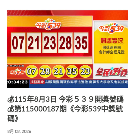
💰115年8月3日 今彩５３９開獎號碼
💰第115000187期《今彩539中獎號
碼》
8月 03, 2026