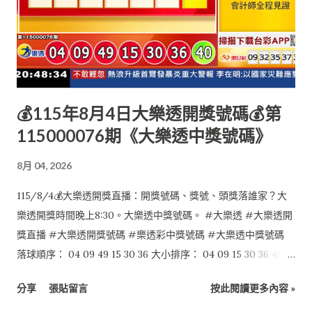
💰115年8月4日大樂透開獎號碼💰第
115000076期《大樂透中獎號碼》
8月 04, 2026
115/8/4💰大樂透開獎直播：開獎號碼、獎號、頭獎落誰家？大
樂透開獎時間晚上8:30。大樂透中獎號碼。 #大樂透 #大樂透開
獎直播 #大樂透開獎號碼 #樂透彩中獎號碼 #大樂透中獎號碼
落球順序： 04 09 49 15 30 36 大小排序： 04 09 15 30 36 49 特
別號：40
分享
張貼留言
按此閱讀更多內容 »