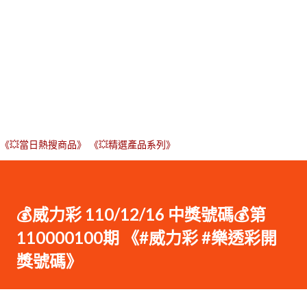
《💥當日熱搜商品》
《💥精選產品系列》
💰威力彩 110/12/16 中獎號碼💰第
110000100期 《#威力彩 #樂透彩開
獎號碼》