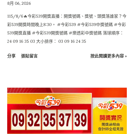
8月 06, 2026
115/8/6🔥今彩539開獎直播：開獎號碼、獎號、頭獎落誰家？今
彩539開獎時間晚上8:30。 #今彩539 #今彩539中獎號碼 #今彩
539開獎直播 #今彩539開獎號碼 #樂透彩中獎號碼 落球順序：
24 09 16 35 03 大小排序： 03 09 16 24 35
分享
張貼留言
按此閱讀更多內容 »