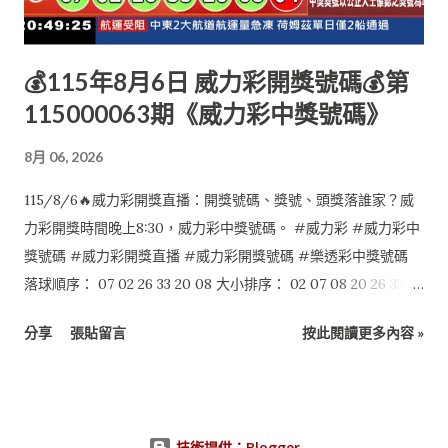
💰115年8月6日 威力彩開獎號碼💰第
115000063期《威力彩中獎號碼》
8月 06, 2026
115/8/6🔥威力彩開獎直播：開獎號碼、獎號、頭獎落誰家？威
力彩開獎時間晚上8:30，威力彩中獎號碼。 #威力彩 #威力彩中
獎號碼 #威力彩開獎直播 #威力彩開獎號碼 #樂透彩中獎號碼
落球順序： 07 02 26 33 20 08 大小排序： 02 07 08 20 26 33 第
二區：04
分享
張貼留言
按此閱讀更多內容 »
技術提供：Blogger