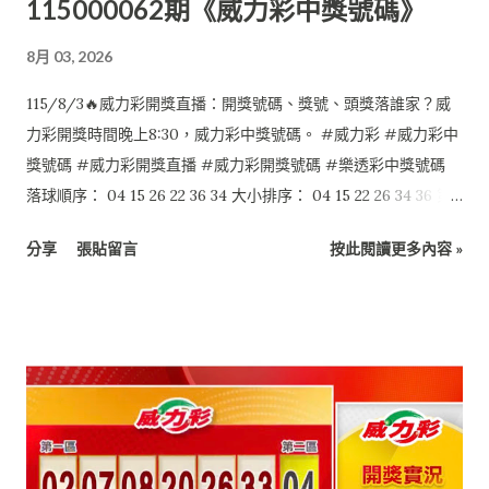
115000062期《威力彩中獎號碼》
8月 03, 2026
115/8/3🔥威力彩開獎直播：開獎號碼、獎號、頭獎落誰家？威
力彩開獎時間晚上8:30，威力彩中獎號碼。 #威力彩 #威力彩中
獎號碼 #威力彩開獎直播 #威力彩開獎號碼 #樂透彩中獎號碼
落球順序： 04 15 26 22 36 34 大小排序： 04 15 22 26 34 36 第
二區：07
分享
張貼留言
按此閱讀更多內容 »