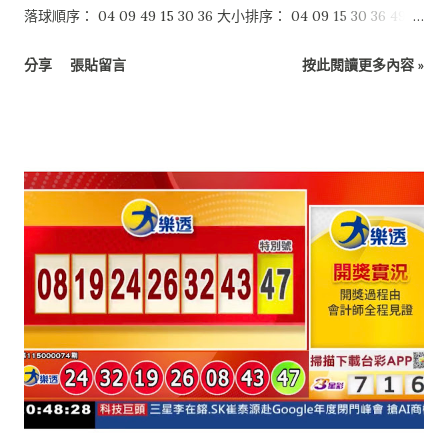
落球順序： 04 09 49 15 30 36 大小排序： 04 09 15 30 36 49 特
別號：40
分享
張貼留言
按此閱讀更多內容 »