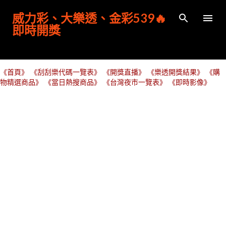
跳到主要內容
威力彩、大樂透、金彩539🔥
即時開獎
《首頁》
《刮刮樂代碼一覽表》
《開獎直播》
《樂透開獎結果》
《購
物精選商品》
《當日熱搜商品》
《台灣夜市一覽表》
《即時影像》