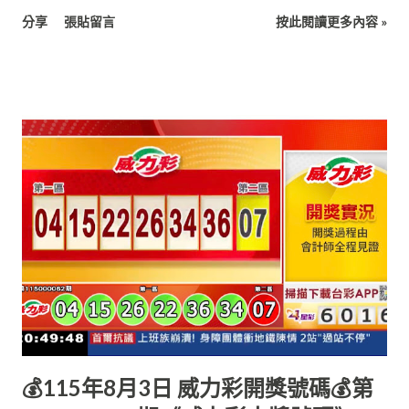
號：10
分享
張貼留言
按此閱讀更多內容 »
💰115年8月3日 威力彩開獎號碼💰第