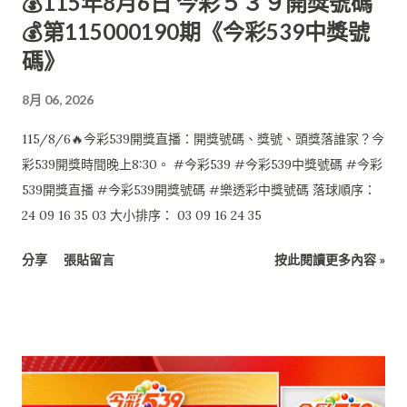
💰115年8月6日 今彩５３９開獎號碼
💰第115000190期《今彩539中獎號
碼》
8月 06, 2026
115/8/6🔥今彩539開獎直播：開獎號碼、獎號、頭獎落誰家？今
彩539開獎時間晚上8:30。 #今彩539 #今彩539中獎號碼 #今彩
539開獎直播 #今彩539開獎號碼 #樂透彩中獎號碼 落球順序：
24 09 16 35 03 大小排序： 03 09 16 24 35
分享
張貼留言
按此閱讀更多內容 »