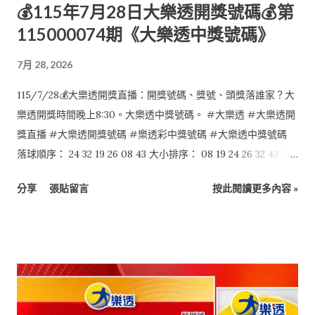
💰115年7月28日大樂透開獎號碼💰第
115000074期《大樂透中獎號碼》
7月 28, 2026
115/7/28💰大樂透開獎直播：開獎號碼、獎號、頭獎落誰家？大
樂透開獎時間晚上8:30。大樂透中獎號碼。 #大樂透 #大樂透開
獎直播 #大樂透開獎號碼 #樂透彩中獎號碼 #大樂透中獎號碼
落球順序： 24 32 19 26 08 43 大小排序： 08 19 24 26 32 43 特
別號：47
分享
張貼留言
按此閱讀更多內容 »