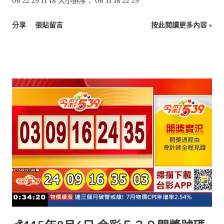
06 22 29 11 18 大小排序： 06 11 18 22 29
分享
張貼留言
按此閱讀更多內容 »