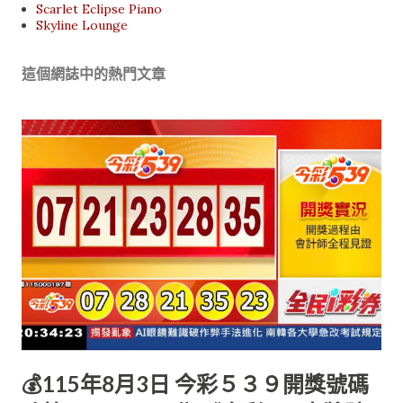
Scarlet Eclipse Piano
Skyline Lounge
這個網誌中的熱門文章
💰115年8月3日 今彩５３９開獎號碼