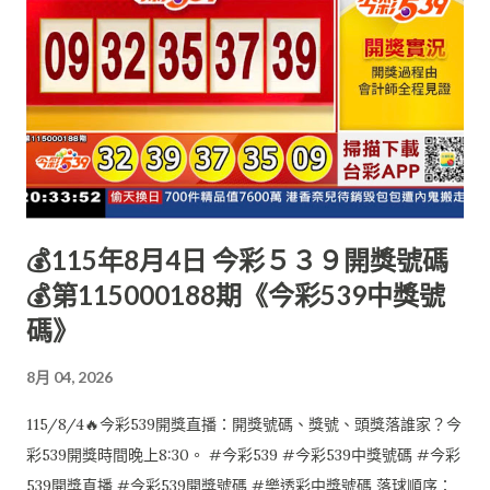
💰115年8月4日 今彩５３９開獎號碼
💰第115000188期《今彩539中獎號
碼》
8月 04, 2026
115/8/4🔥今彩539開獎直播：開獎號碼、獎號、頭獎落誰家？今
彩539開獎時間晚上8:30。 #今彩539 #今彩539中獎號碼 #今彩
539開獎直播 #今彩539開獎號碼 #樂透彩中獎號碼 落球順序：