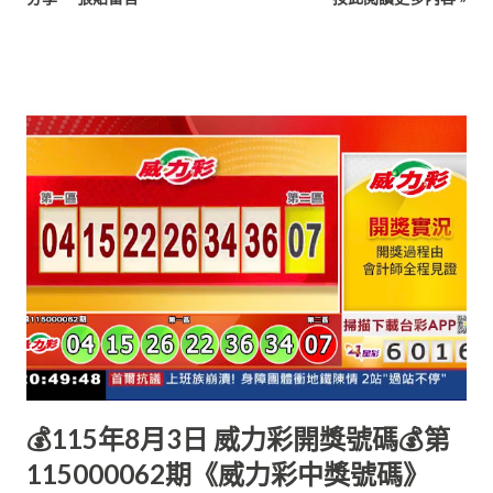
💰115年8月3日 威力彩開獎號碼💰第
115000062期《威力彩中獎號碼》