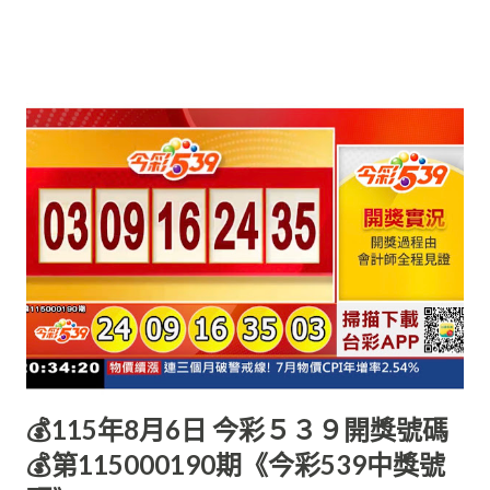
💰115年8月6日 今彩５３９開獎號碼
💰第115000190期《今彩539中獎號