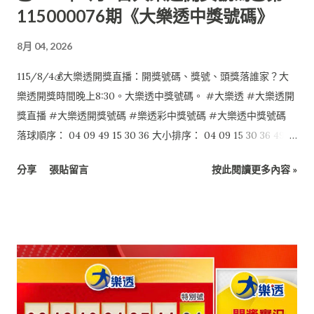
115000076期《大樂透中獎號碼》
8月 04, 2026
115/8/4💰大樂透開獎直播：開獎號碼、獎號、頭獎落誰家？大
樂透開獎時間晚上8:30。大樂透中獎號碼。 #大樂透 #大樂透開
獎直播 #大樂透開獎號碼 #樂透彩中獎號碼 #大樂透中獎號碼
落球順序： 04 09 49 15 30 36 大小排序： 04 09 15 30 36 49 特
別號：40
分享
張貼留言
按此閱讀更多內容 »