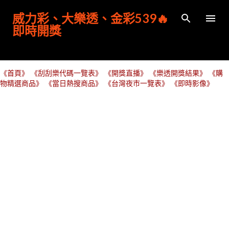
跳到主要內容
威力彩、大樂透、金彩539🔥
即時開獎
《首頁》
《刮刮樂代碼一覽表》
《開獎直播》
《樂透開獎結果》
《購
物精選商品》
《當日熱搜商品》
《台灣夜市一覽表》
《即時影像》