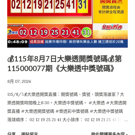
💰115年8月7日大樂透開獎號碼💰第
115000077期《大樂透中獎號碼》
8月 07, 2026
115/8/7💰大樂透開獎直播：開獎號碼、獎號、頭獎落誰家？大
樂透開獎時間晚上8:30。大樂透中獎號碼。 #大樂透 #大樂透開
獎直播 #大樂透開獎號碼 #樂透彩中獎號碼 #大樂透中獎號碼
落球順序： 02 12 19 25 21 41 大小排序： 02 12 19 21 25 41 特別
號：31
分享
張貼留言
按此閱讀更多內容 »