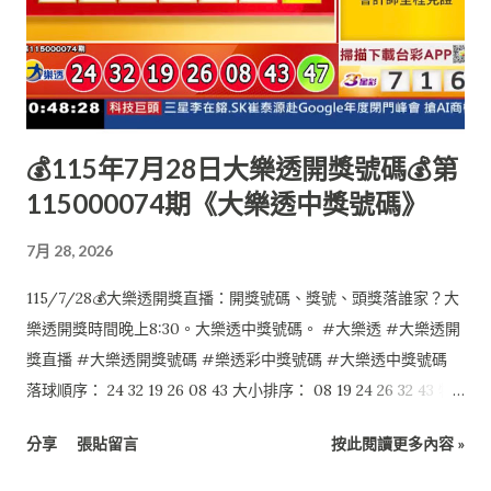
💰115年7月28日大樂透開獎號碼💰第
115000074期《大樂透中獎號碼》
7月 28, 2026
115/7/28💰大樂透開獎直播：開獎號碼、獎號、頭獎落誰家？大
樂透開獎時間晚上8:30。大樂透中獎號碼。 #大樂透 #大樂透開
獎直播 #大樂透開獎號碼 #樂透彩中獎號碼 #大樂透中獎號碼
落球順序： 24 32 19 26 08 43 大小排序： 08 19 24 26 32 43 特
別號：47
分享
張貼留言
按此閱讀更多內容 »