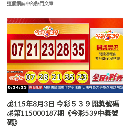
這個網誌中的熱門文章
💰115年8月3日 今彩５３９開獎號碼
💰第115000187期《今彩539中獎號
碼》