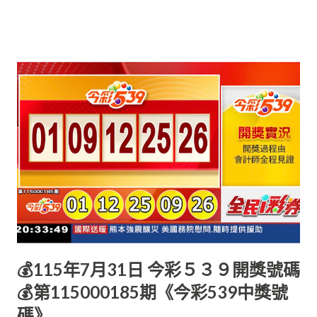
💰115年7月31日 今彩５３９開獎號碼
💰第115000185期《今彩539中獎號
碼》