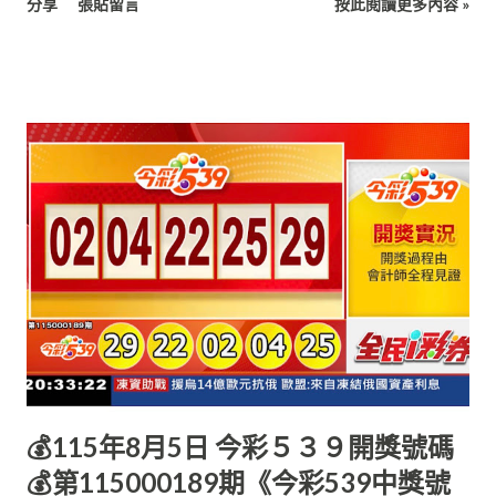
分享
張貼留言
按此閱讀更多內容 »
💰115年8月5日 今彩５３９開獎號碼
💰第115000189期《今彩539中獎號