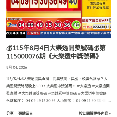
💰115年8月4日大樂透開獎號碼💰第
115000076期《大樂透中獎號碼》
8月 04, 2026
115/8/4💰大樂透開獎直播：開獎號碼、獎號、頭獎落誰家？大
樂透開獎時間晚上8:30。大樂透中獎號碼。 #大樂透 #大樂透開
獎直播 #大樂透開獎號碼 #樂透彩中獎號碼 #大樂透中獎號碼
落球順序： 04 09 49 15 30 36 大小排序： 04 09 15 30 36 49 特
別號：40
分享
張貼留言
按此閱讀更多內容 »