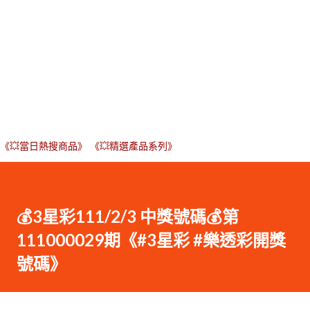
《💥當日熱搜商品》
《💥精選產品系列》
💰3星彩111/2/3 中獎號碼💰第
111000029期《#3星彩 #樂透彩開獎
號碼》