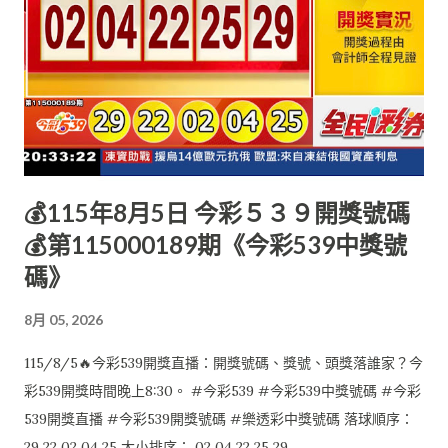
💰115年8月5日 今彩５３９開獎號碼
💰第115000189期《今彩539中獎號
碼》
8月 05, 2026
115/8/5🔥今彩539開獎直播：開獎號碼、獎號、頭獎落誰家？今
彩539開獎時間晚上8:30。 #今彩539 #今彩539中獎號碼 #今彩
539開獎直播 #今彩539開獎號碼 #樂透彩中獎號碼 落球順序：
29 22 02 04 25 大小排序： 02 04 22 25 29