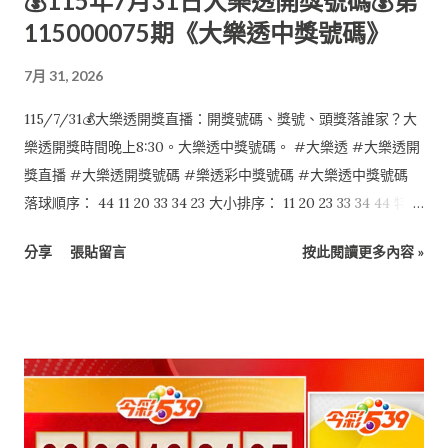
💰115年7月31日大樂透開獎號碼💰第
115000075期《大樂透中獎號碼》
7月 31, 2026
115/7/31💰大樂透開獎直播：開獎號碼、獎號、頭獎落誰家？大
樂透開獎時間晚上8:30。大樂透中獎號碼。 #大樂透 #大樂透開
獎直播 #大樂透開獎號碼 #樂透彩中獎號碼 #大樂透中獎號碼
落球順序： 44 11 20 33 34 23 大小排序： 11 20 23 33 34 44 特別
號：10
分享
張貼留言
按此閱讀更多內容 »