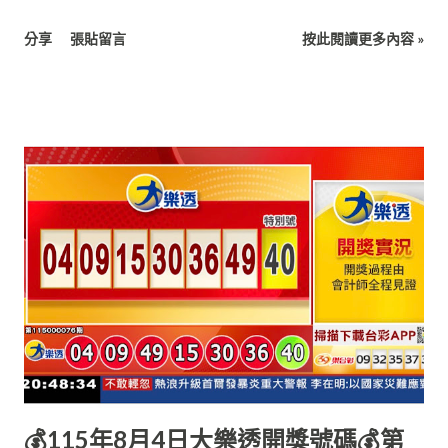
分享
張貼留言
按此閱讀更多內容 »
💰115年8月4日大樂透開獎號碼💰第