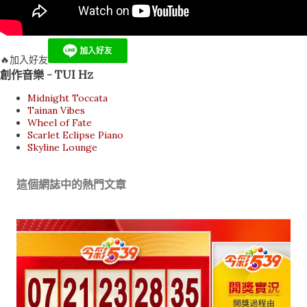
🔥加入好友
創作音樂 - TUI Hz
Midnight Toccata
Tainan Vibes
Wheel of Fate
Scarlet Eclipse Piano
Skyline Lounge
這個網誌中的熱門文章