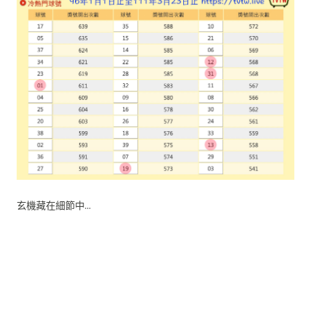
玄機藏在細節中...