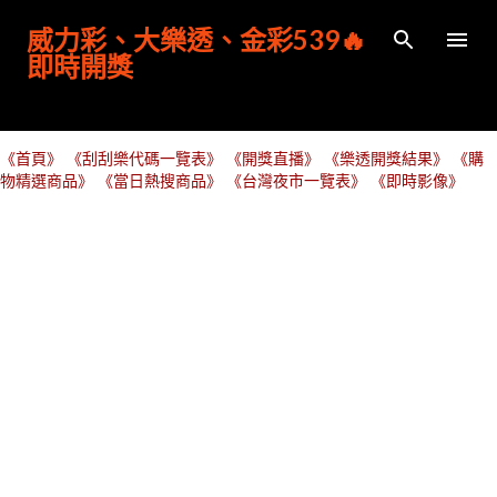
跳到主要內容
威力彩、大樂透、金彩539🔥
即時開獎
《首頁》
《刮刮樂代碼一覽表》
《開獎直播》
《樂透開獎結果》
《購
物精選商品》
《當日熱搜商品》
《台灣夜市一覽表》
《即時影像》