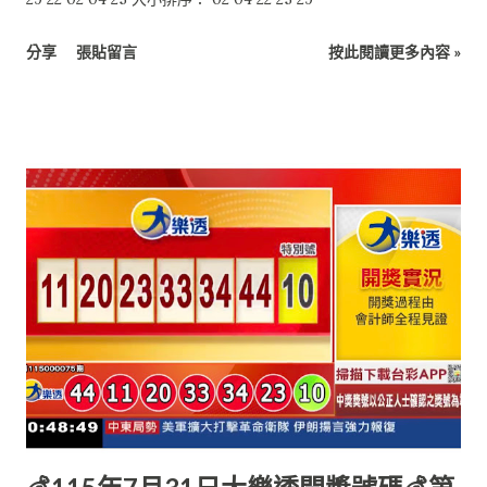
分享
張貼留言
按此閱讀更多內容 »