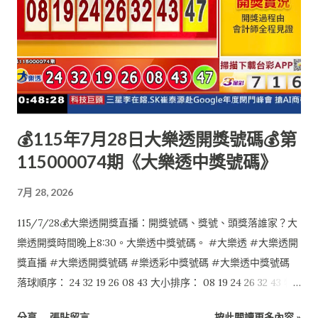
💰115年7月28日大樂透開獎號碼💰第
115000074期《大樂透中獎號碼》
7月 28, 2026
115/7/28💰大樂透開獎直播：開獎號碼、獎號、頭獎落誰家？大
樂透開獎時間晚上8:30。大樂透中獎號碼。 #大樂透 #大樂透開
獎直播 #大樂透開獎號碼 #樂透彩中獎號碼 #大樂透中獎號碼
落球順序： 24 32 19 26 08 43 大小排序： 08 19 24 26 32 43 特
別號：47
分享
張貼留言
按此閱讀更多內容 »