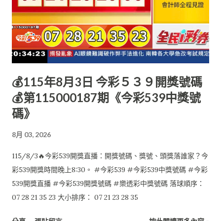
💰115年8月3日 今彩５３９開獎號碼
💰第115000187期《今彩539中獎號
碼》
8月 03, 2026
115/8/3🔥今彩539開獎直播：開獎號碼、獎號、頭獎落誰家？今
彩539開獎時間晚上8:30。 #今彩539 #今彩539中獎號碼 #今彩
539開獎直播 #今彩539開獎號碼 #樂透彩中獎號碼 落球順序：
07 28 21 35 23 大小排序： 07 21 23 28 35