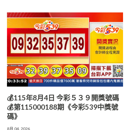
💰115年8月4日 今彩５３９開獎號碼
💰第115000188期《今彩539中獎號
碼》
8月 04, 2026