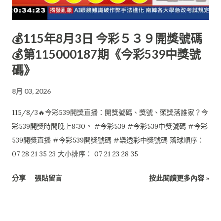
💰115年8月3日 今彩５３９開獎號碼
💰第115000187期《今彩539中獎號
碼》
8月 03, 2026
115/8/3🔥今彩539開獎直播：開獎號碼、獎號、頭獎落誰家？今
彩539開獎時間晚上8:30。 #今彩539 #今彩539中獎號碼 #今彩
539開獎直播 #今彩539開獎號碼 #樂透彩中獎號碼 落球順序：
07 28 21 35 23 大小排序： 07 21 23 28 35
分享
張貼留言
按此閱讀更多內容 »