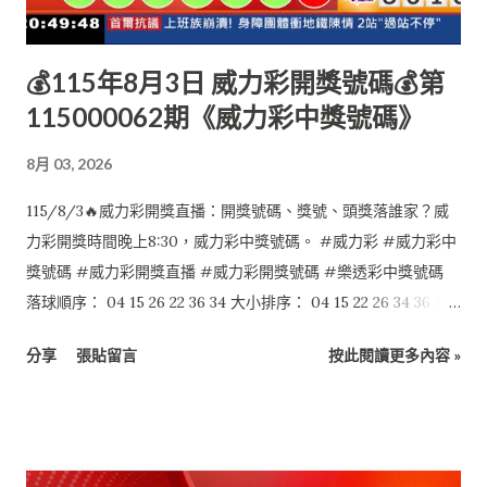
💰115年8月3日 威力彩開獎號碼💰第
115000062期《威力彩中獎號碼》
8月 03, 2026
115/8/3🔥威力彩開獎直播：開獎號碼、獎號、頭獎落誰家？威
力彩開獎時間晚上8:30，威力彩中獎號碼。 #威力彩 #威力彩中
獎號碼 #威力彩開獎直播 #威力彩開獎號碼 #樂透彩中獎號碼
落球順序： 04 15 26 22 36 34 大小排序： 04 15 22 26 34 36 第
二區：07
分享
張貼留言
按此閱讀更多內容 »