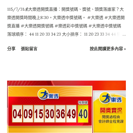
115/7/31💰大樂透開獎直播：開獎號碼、獎號、頭獎落誰家？大
樂透開獎時間晚上8:30。大樂透中獎號碼。 #大樂透 #大樂透開
獎直播 #大樂透開獎號碼 #樂透彩中獎號碼 #大樂透中獎號碼
落球順序： 44 11 20 33 34 23 大小排序： 11 20 23 33 34 44 特別
號：10
分享
張貼留言
按此閱讀更多內容 »