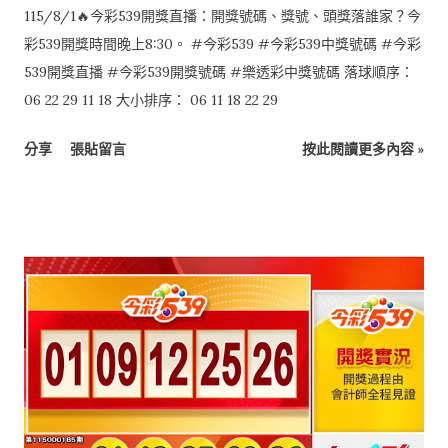
115/8/1🔥今彩539開獎直播：開獎號碼、獎號、頭獎落誰家？今
彩539開獎時間晚上8:30。 #今彩539 #今彩539中獎號碼 #今彩
539開獎直播 #今彩539開獎號碼 #樂透彩中獎號碼 落球順序：
06 22 29 11 18 大小排序： 06 11 18 22 29
分享
張貼留言
按此閱讀更多內容 »