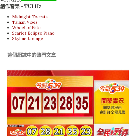
創作音樂 - TUI Hz
Midnight Toccata
Tainan Vibes
Wheel of Fate
Scarlet Eclipse Piano
Skyline Lounge
這個網誌中的熱門文章