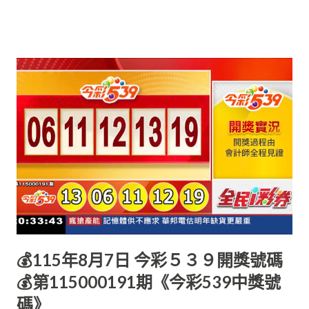
💰115年8月7日 今彩５３９開獎號碼
💰第115000191期《今彩539中獎號
碼》