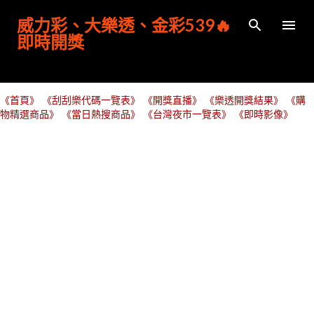
跳到主要內容
威力彩、大樂透、金彩539🔥
即時開獎
《首頁》
《刮刮樂代碼一覽表》
《開獎直播》
《樂透開獎結果》
《購
物精選商品》
《當日熱搜商品》
《台灣夜市一覽表》
《即時影像》