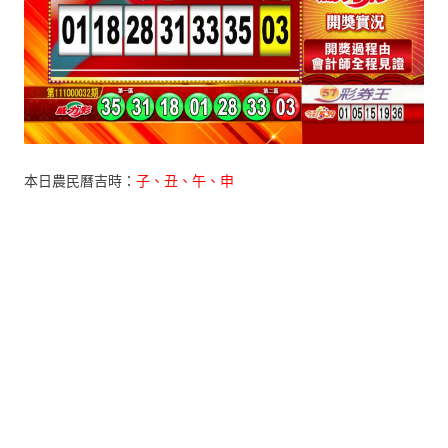
本日農民曆吉時：
子、丑、午、申