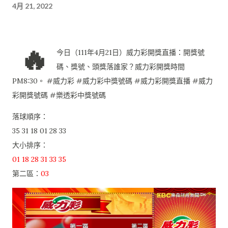
4月 21, 2022
🔥
今日（111年4月21日）威力彩開獎直播：開獎號
碼、獎號、頭獎落誰家？威力彩開獎時間
PM8:30。 #威力彩 #威力彩中獎號碼 #威力彩開獎直播 #威力
彩開獎號碼 #樂透彩中獎號碼
落球順序：
35 31 18 01 28 33
大小排序：
01 18 28 31 33 35
第二區：
03