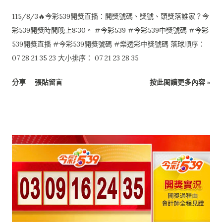
115/8/3🔥今彩539開獎直播：開獎號碼、獎號、頭獎落誰家？今
彩539開獎時間晚上8:30。 #今彩539 #今彩539中獎號碼 #今彩
539開獎直播 #今彩539開獎號碼 #樂透彩中獎號碼 落球順序：
07 28 21 35 23 大小排序： 07 21 23 28 35
分享
張貼留言
按此閱讀更多內容 »