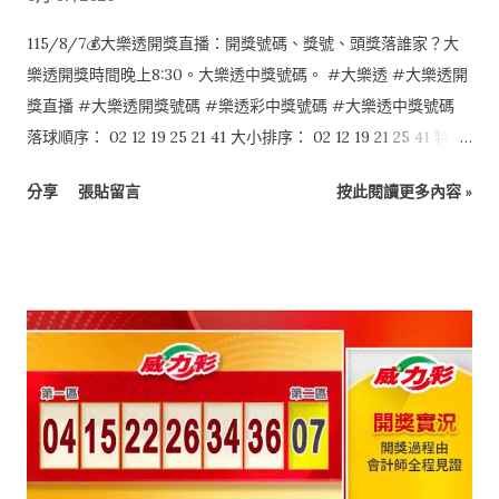
115/8/7💰大樂透開獎直播：開獎號碼、獎號、頭獎落誰家？大
樂透開獎時間晚上8:30。大樂透中獎號碼。 #大樂透 #大樂透開
獎直播 #大樂透開獎號碼 #樂透彩中獎號碼 #大樂透中獎號碼
落球順序： 02 12 19 25 21 41 大小排序： 02 12 19 21 25 41 特別
號：31
分享
張貼留言
按此閱讀更多內容 »