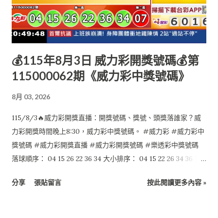
💰115年8月3日 威力彩開獎號碼💰第
115000062期《威力彩中獎號碼》
8月 03, 2026
115/8/3🔥威力彩開獎直播：開獎號碼、獎號、頭獎落誰家？威
力彩開獎時間晚上8:30，威力彩中獎號碼。 #威力彩 #威力彩中
獎號碼 #威力彩開獎直播 #威力彩開獎號碼 #樂透彩中獎號碼
落球順序： 04 15 26 22 36 34 大小排序： 04 15 22 26 34 36 第
二區：07
分享
張貼留言
按此閱讀更多內容 »