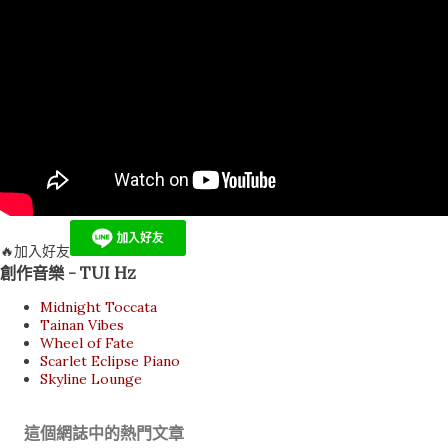
🔥加入好友
創作音樂 - TUI Hz
Midnight Toccata
Tainan Vibes
Wheel of Fate
Scarlet Eclipse Piano
Skyline Lounge
這個網誌中的熱門文章