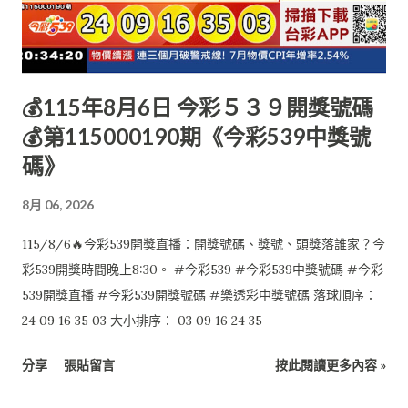
💰115年8月6日 今彩５３９開獎號碼
💰第115000190期《今彩539中獎號
碼》
8月 06, 2026
115/8/6🔥今彩539開獎直播：開獎號碼、獎號、頭獎落誰家？今
彩539開獎時間晚上8:30。 #今彩539 #今彩539中獎號碼 #今彩
539開獎直播 #今彩539開獎號碼 #樂透彩中獎號碼 落球順序：
24 09 16 35 03 大小排序： 03 09 16 24 35
分享
張貼留言
按此閱讀更多內容 »