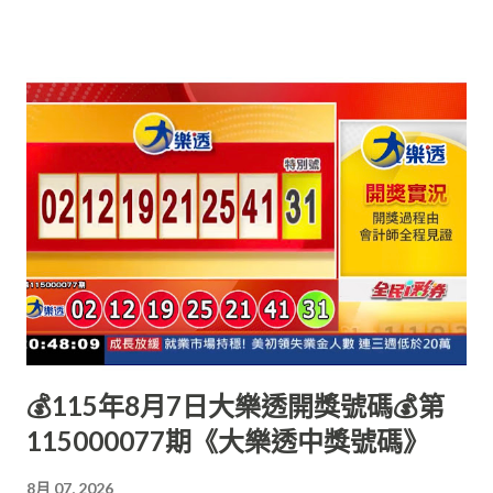
💰115年8月7日大樂透開獎號碼💰第
115000077期《大樂透中獎號碼》
8月 07, 2026