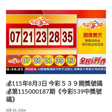
💰115年8月3日 今彩５３９開獎號碼
💰第115000187期《今彩539中獎號
碼》
8月 03, 2026