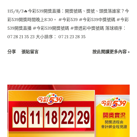
115/8/3🔥今彩539開獎直播：開獎號碼、獎號、頭獎落誰家？今
彩539開獎時間晚上8:30。 #今彩539 #今彩539中獎號碼 #今彩
539開獎直播 #今彩539開獎號碼 #樂透彩中獎號碼 落球順序：
07 28 21 35 23 大小排序： 07 21 23 28 35
分享
張貼留言
按此閱讀更多內容 »