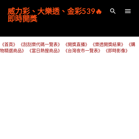
跳到主要內容
威力彩、大樂透、金彩539🔥
即時開獎
《首頁》
《刮刮樂代碼一覽表》
《開獎直播》
《樂透開獎結果》
《購
物精選商品》
《當日熱搜商品》
《台灣夜市一覽表》
《即時影像》