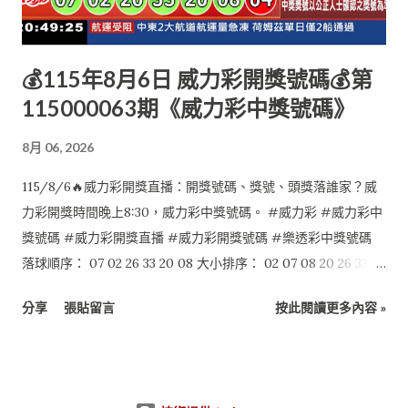
💰115年8月6日 威力彩開獎號碼💰第
115000063期《威力彩中獎號碼》
8月 06, 2026
115/8/6🔥威力彩開獎直播：開獎號碼、獎號、頭獎落誰家？威
力彩開獎時間晚上8:30，威力彩中獎號碼。 #威力彩 #威力彩中
獎號碼 #威力彩開獎直播 #威力彩開獎號碼 #樂透彩中獎號碼
落球順序： 07 02 26 33 20 08 大小排序： 02 07 08 20 26 33 第
二區：04
分享
張貼留言
按此閱讀更多內容 »