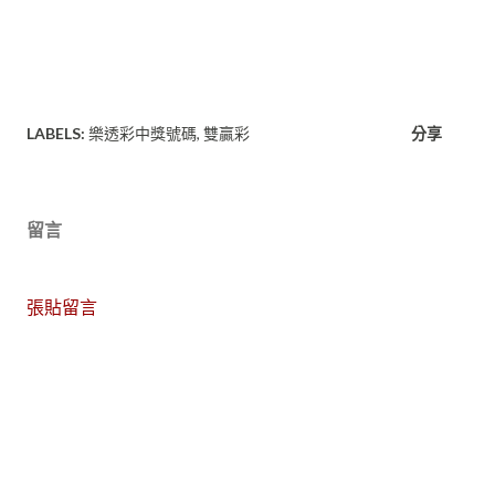
LABELS:
樂透彩中獎號碼
雙贏彩
分享
留言
張貼留言