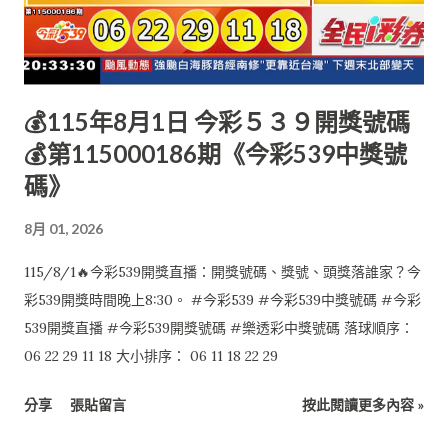
💰115年8月1日 今彩５３９開獎號碼
💰第115000186期《今彩539中獎號
碼》
8月 01, 2026
115/8/1🔥今彩539開獎直播：開獎號碼、獎號、頭獎落誰家？今
彩539開獎時間晚上8:30。 #今彩539 #今彩539中獎號碼 #今彩
539開獎直播 #今彩539開獎號碼 #樂透彩中獎號碼 落球順序：
06 22 29 11 18 大小排序： 06 11 18 22 29
分享
張貼留言
按此閱讀更多內容 »