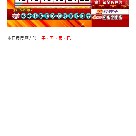
本日農民曆吉時：
子、丑、辰、巳