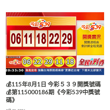
💰115年8月1日 今彩５３９開獎號碼
💰第115000186期《今彩539中獎號
碼》