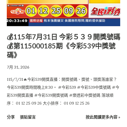
💰115年7月31日 今彩５３９開獎號碼
💰第115000185期《今彩539中獎號
碼》
7月 31, 2026
115/7/31🔥今彩539開獎直播：開獎號碼、獎號、頭獎落誰家？
今彩539開獎時間晚上8:30。 #今彩539 #今彩539中獎號碼 #今
彩539開獎直播 #今彩539開獎號碼 #樂透彩中獎號碼 落球順
序： 01 12 25 09 26 大小排序： 01 09 12 25 26
分享
張貼留言
按此閱讀更多內容 »