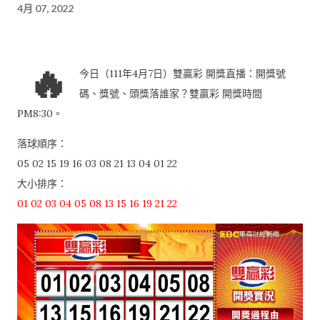
4月 07, 2022
🔥
今日（111年4月7日）雙贏彩 開獎直播：開獎號
碼、獎號、頭獎落誰家？雙贏彩 開獎時間
PM8:30。
落球順序：
05 02 15 19 16 03 08 21 13 04 01 22
大小排序：
01 02 03 04 05 08 13 15 16 19 21 22