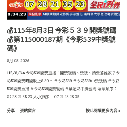
💰115年8月3日 今彩５３９開獎號碼
💰第115000187期《今彩539中獎號
碼》
8月 03, 2026
115/8/3🔥今彩539開獎直播：開獎號碼、獎號、頭獎落誰家？今
彩539開獎時間晚上8:30。 #今彩539 #今彩539中獎號碼 #今彩
539開獎直播 #今彩539開獎號碼 #樂透彩中獎號碼 落球順序：
07 28 21 35 23 大小排序： 07 21 23 28 35
分享
張貼留言
按此閱讀更多內容 »