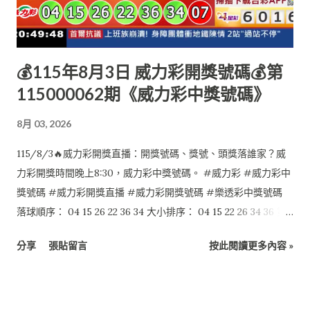
💰115年8月3日 威力彩開獎號碼💰第
115000062期《威力彩中獎號碼》
8月 03, 2026
115/8/3🔥威力彩開獎直播：開獎號碼、獎號、頭獎落誰家？威
力彩開獎時間晚上8:30，威力彩中獎號碼。 #威力彩 #威力彩中
獎號碼 #威力彩開獎直播 #威力彩開獎號碼 #樂透彩中獎號碼
落球順序： 04 15 26 22 36 34 大小排序： 04 15 22 26 34 36 第
二區：07
分享
張貼留言
按此閱讀更多內容 »