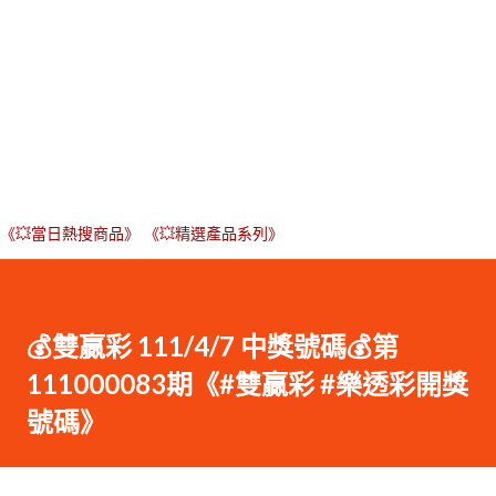
《💥當日熱搜商品》
《💥精選產品系列》
💰雙贏彩 111/4/7 中獎號碼💰第
111000083期《#雙贏彩 #樂透彩開獎
號碼》