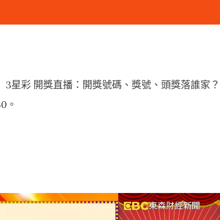
4日）3星彩 開獎直播：開獎號碼、獎號、頭獎落誰家？
30。