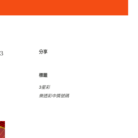
分享
3
標籤
3星彩
樂透彩中獎號碼