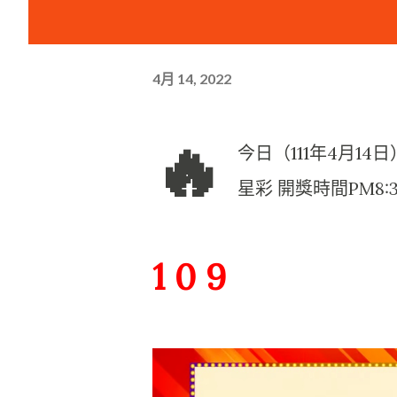
4月 14, 2022
🔥
今日（111年4月1
星彩 開獎時間PM8:
1 0 9