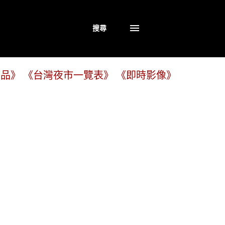
搜尋
商品》
《台灣夜市一覽表》
《即時影像》