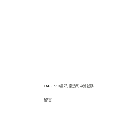
LABELS:
3星彩
樂透彩中獎號碼
留言