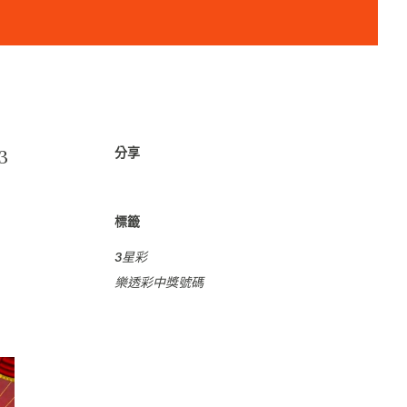
分享
3
標籤
3星彩
樂透彩中獎號碼