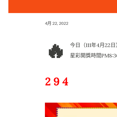
4月 22, 2022
🔥
今日（111年4月2
星彩開獎時間PM8:
2 9 4