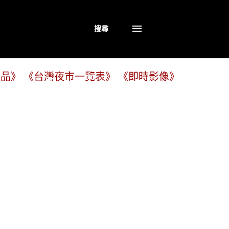
搜尋
商品》
《台灣夜市一覽表》
《即時影像》