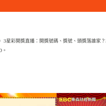
2日）3星彩開獎直播：開獎號碼、獎號、頭獎落誰家？
30。