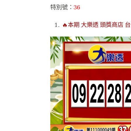
特別號：
36
🔥本期 大樂透 頭獎商店