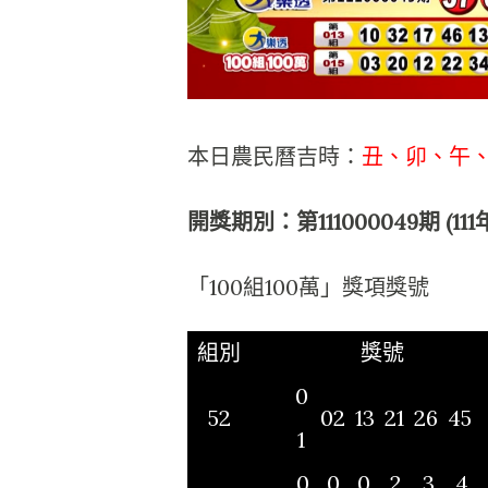
本日農民曆吉時：
丑、卯、午
開獎期別：第111000049期 (11
「100組100萬」獎項獎號
組別
獎號
0
52
02
13
21
26
45
1
0
0
0
2
3
4