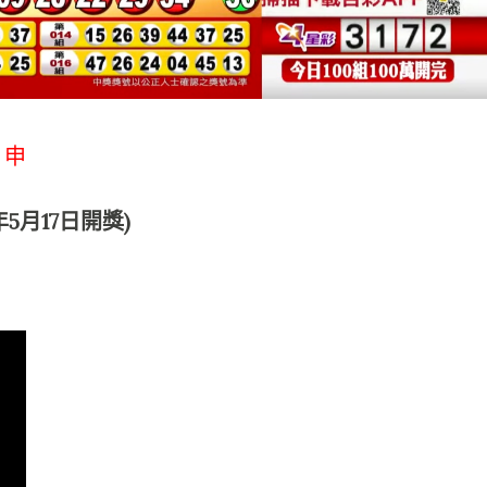
、申
1年5月17日開獎)