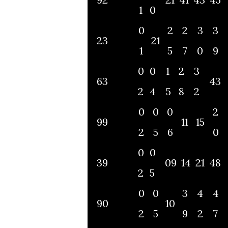
1
0
0
2
2
3
3
23
21
1
5
7
0
9
0
0
1
2
3
63
43
2
4
5
8
2
0
0
0
2
99
11
15
2
5
6
0
0
0
39
09
14
21
48
2
5
0
0
3
4
4
90
10
2
5
9
2
7