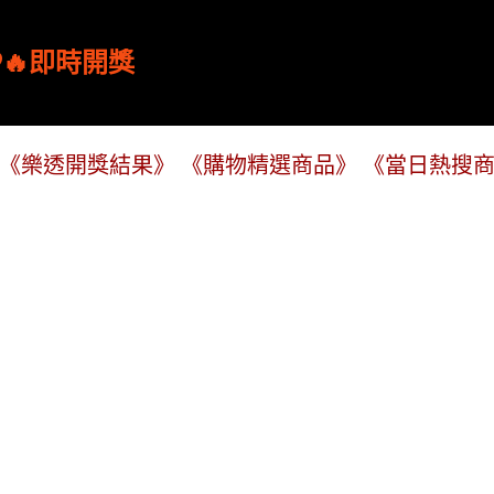
跳到主要內容
🔥即時開獎
《樂透開獎結果》
《購物精選商品》
《當日熱搜