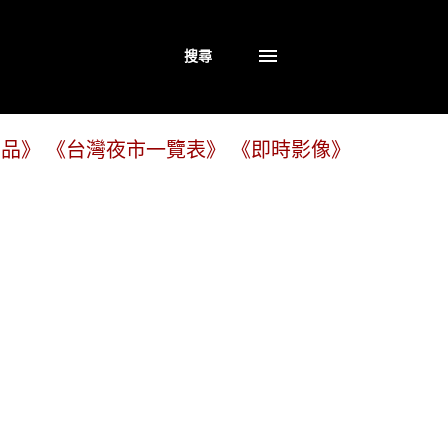
搜尋
商品》
《台灣夜市一覽表》
《即時影像》