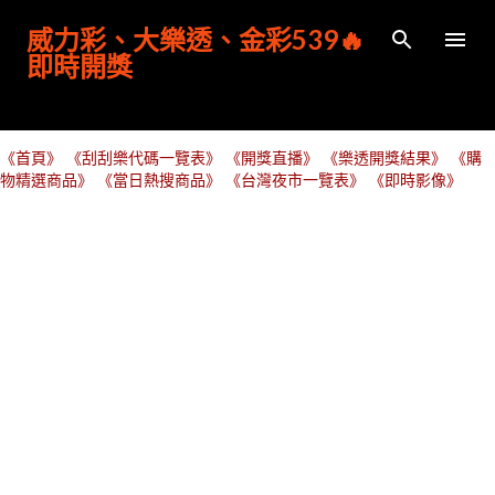
跳到主要內容
威力彩、大樂透、金彩539🔥
即時開獎
《首頁》
《刮刮樂代碼一覽表》
《開獎直播》
《樂透開獎結果》
《購
物精選商品》
《當日熱搜商品》
《台灣夜市一覽表》
《即時影像》