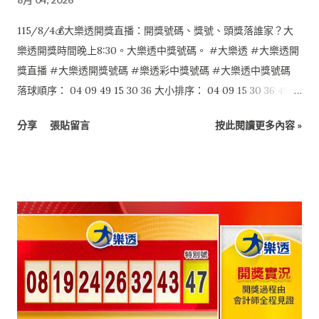
115/8/4💰大樂透開獎直播：開獎號碼、獎號、頭獎落誰家？大
樂透開獎時間晚上8:30。大樂透中獎號碼。 #大樂透 #大樂透開
獎直播 #大樂透開獎號碼 #樂透彩中獎號碼 #大樂透中獎號碼
落球順序： 04 09 49 15 30 36 大小排序： 04 09 15 30 36 49 特
別號：40
分享
張貼留言
按此閱讀更多內容 »