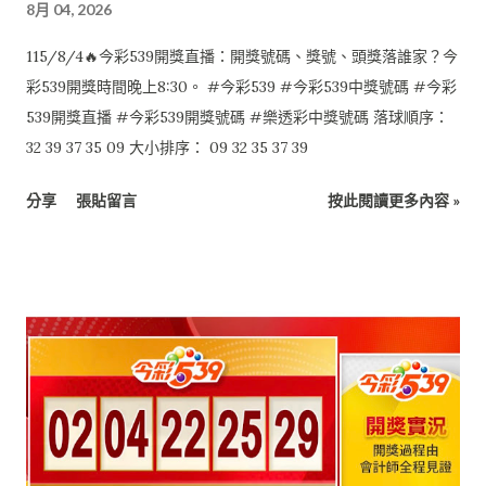
8月 04, 2026
115/8/4🔥今彩539開獎直播：開獎號碼、獎號、頭獎落誰家？今
彩539開獎時間晚上8:30。 #今彩539 #今彩539中獎號碼 #今彩
539開獎直播 #今彩539開獎號碼 #樂透彩中獎號碼 落球順序：
32 39 37 35 09 大小排序： 09 32 35 37 39
分享
張貼留言
按此閱讀更多內容 »