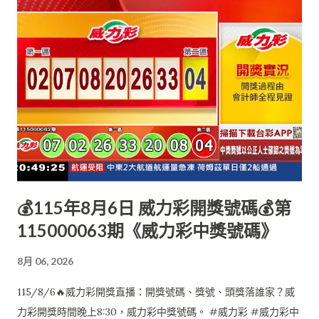
💰115年8月6日 威力彩開獎號碼💰第
115000063期《威力彩中獎號碼》
8月 06, 2026
115/8/6🔥威力彩開獎直播：開獎號碼、獎號、頭獎落誰家？威
力彩開獎時間晚上8:30，威力彩中獎號碼。 #威力彩 #威力彩中