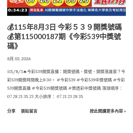
💰115年8月3日 今彩５３９開獎號碼
💰第115000187期《今彩539中獎號
碼》
8月 03, 2026
115/8/3🔥今彩539開獎直播：開獎號碼、獎號、頭獎落誰家？今
彩539開獎時間晚上8:30。 #今彩539 #今彩539中獎號碼 #今彩
539開獎直播 #今彩539開獎號碼 #樂透彩中獎號碼 落球順序：
07 28 21 35 23 大小排序： 07 21 23 28 35
分享
張貼留言
按此閱讀更多內容 »