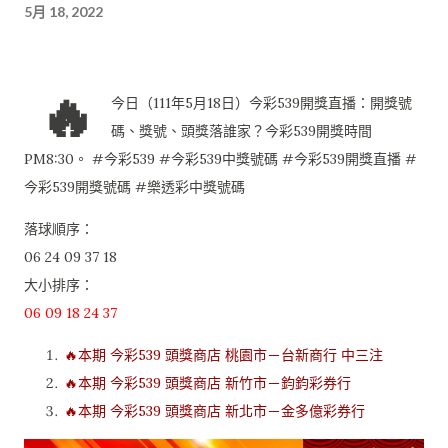
5月 18, 2022
🔥
今日（111年5月18日）今彩539開獎直播：開獎號
碼、獎號、頭獎落誰家？今彩539開獎時間
PM8:30。 #今彩539 #今彩539中獎號碼 #今彩539開獎直播 #
今彩539開獎號碼 #樂透彩中獎號碼
落球順序：
06 24 09 37 18
大小排序：
06 09 18 24 37
🔥本期 今彩539 頭獎商店 桃園市－台新商行 中三注
🔥本期 今彩539 頭獎商店 新竹市－鈞鈞彩券行
🔥本期 今彩539 頭獎商店 新北市－金多億彩券行