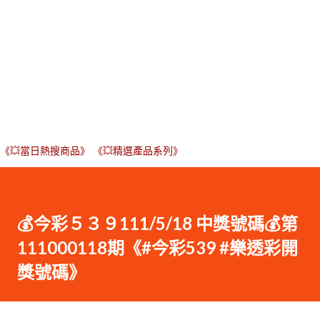
《💥當日熱搜商品》
《💥精選產品系列》
💰今彩５３９111/5/18 中獎號碼💰第
111000118期《#今彩539 #樂透彩開
獎號碼》