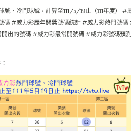
球號、冷門球號，計算至111/5/19止（111年度） #
門號碼 #威力彩歷年開獎號碼統計 #威力彩熱門號碼 
常開出的號碼 #威力彩最常開號碼 #威力彩號碼預
下：