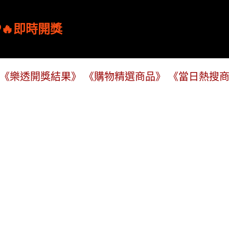
跳到主要內容
🔥即時開獎
《樂透開獎結果》
《購物精選商品》
《當日熱搜