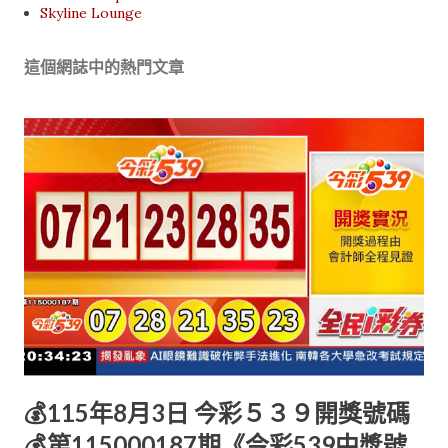
Skyline Lounge
這個網誌中的熱門文章
💰115年8月3日 今彩５３９開獎號碼
💰第115000187期《今彩539中獎號