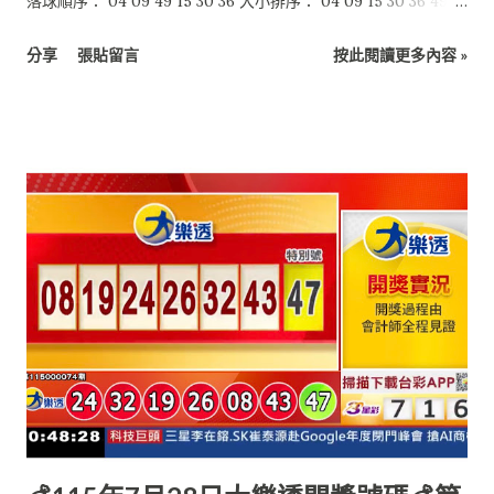
落球順序： 04 09 49 15 30 36 大小排序： 04 09 15 30 36 49 特
別號：40
分享
張貼留言
按此閱讀更多內容 »