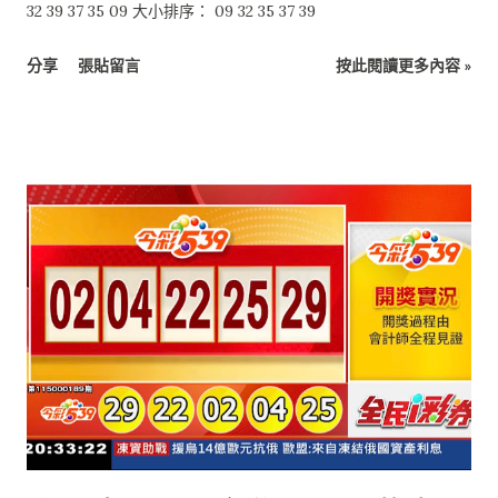
32 39 37 35 09 大小排序： 09 32 35 37 39
分享
張貼留言
按此閱讀更多內容 »