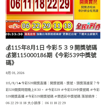
💰115年8月1日 今彩５３９開獎號碼
💰第115000186期《今彩539中獎號
碼》
8月 01, 2026
115/8/1🔥今彩539開獎直播：開獎號碼、獎號、頭獎落誰家？今
彩539開獎時間晚上8:30。 #今彩539 #今彩539中獎號碼 #今彩
539開獎直播 #今彩539開獎號碼 #樂透彩中獎號碼 落球順序：
06 22 29 11 18 大小排序： 06 11 18 22 29