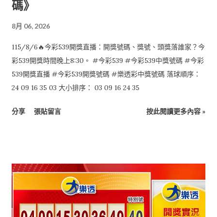
碼》
8月 06, 2026
115/8/6🔥今彩539開獎直播：開獎號碼、獎號、頭獎落誰家？今
彩539開獎時間晚上8:30。 #今彩539 #今彩539中獎號碼 #今彩
539開獎直播 #今彩539開獎號碼 #樂透彩中獎號碼 落球順序：
24 09 16 35 03 大小排序： 03 09 16 24 35
分享
張貼留言
按此閱讀更多內容 »