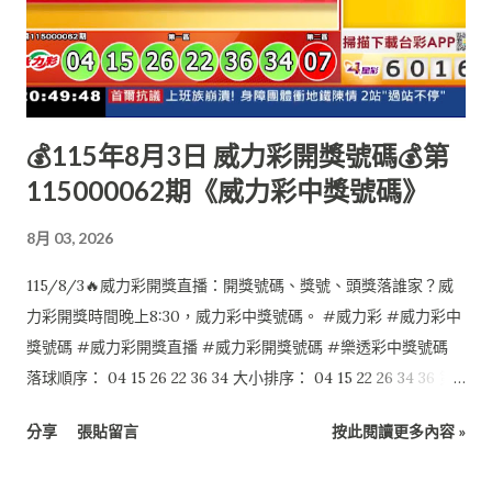
💰115年8月3日 威力彩開獎號碼💰第
115000062期《威力彩中獎號碼》
8月 03, 2026
115/8/3🔥威力彩開獎直播：開獎號碼、獎號、頭獎落誰家？威
力彩開獎時間晚上8:30，威力彩中獎號碼。 #威力彩 #威力彩中
獎號碼 #威力彩開獎直播 #威力彩開獎號碼 #樂透彩中獎號碼
落球順序： 04 15 26 22 36 34 大小排序： 04 15 22 26 34 36 第
二區：07
分享
張貼留言
按此閱讀更多內容 »