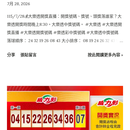
7月 28, 2026
115/7/28💰大樂透開獎直播：開獎號碼、獎號、頭獎落誰家？大
樂透開獎時間晚上8:30。大樂透中獎號碼。 #大樂透 #大樂透開
獎直播 #大樂透開獎號碼 #樂透彩中獎號碼 #大樂透中獎號碼
落球順序： 24 32 19 26 08 43 大小排序： 08 19 24 26 32 43 特
別號：47
分享
張貼留言
按此閱讀更多內容 »