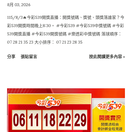
8月 03, 2026
115/8/3🔥今彩539開獎直播：開獎號碼、獎號、頭獎落誰家？今
彩539開獎時間晚上8:30。 #今彩539 #今彩539中獎號碼 #今彩
539開獎直播 #今彩539開獎號碼 #樂透彩中獎號碼 落球順序：
07 28 21 35 23 大小排序： 07 21 23 28 35
分享
張貼留言
按此閱讀更多內容 »