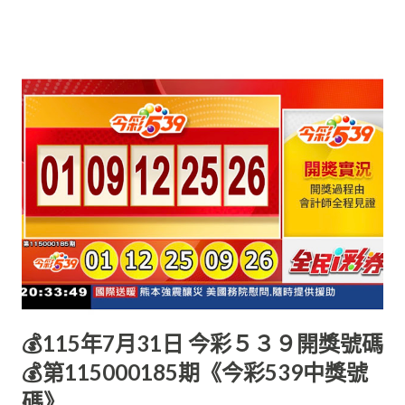
💰115年7月31日 今彩５３９開獎號碼
💰第115000185期《今彩539中獎號
碼》