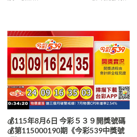
💰115年8月6日 今彩５３９開獎號碼
💰第115000190期《今彩539中獎號