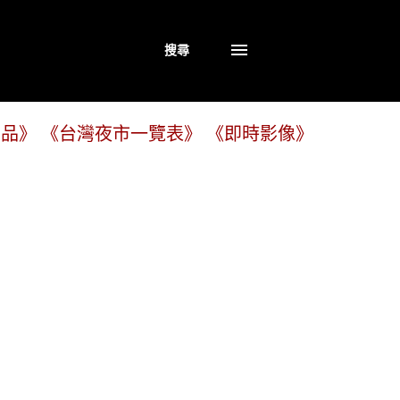
搜尋
商品》
《台灣夜市一覽表》
《即時影像》