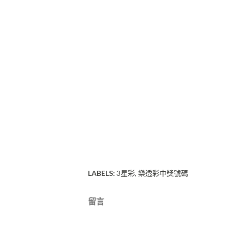
LABELS:
3星彩
樂透彩中獎號碼
留言