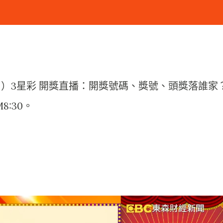
5日）3星彩 開獎直播：開獎號碼、獎號、頭獎落誰家
8:30。