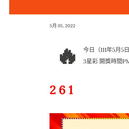
5月 05, 2022
🔥
今日（111年5月
3星彩 開獎時間PM
2 6 1