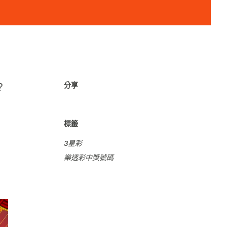
分享
？
標籤
3星彩
樂透彩中獎號碼