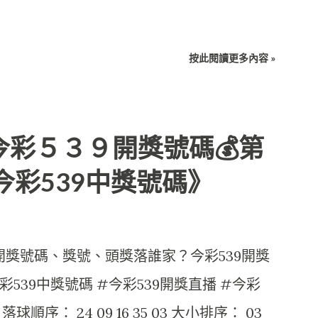
按此閱讀更多內容 »
日 今彩５３９開獎號碼💰第
《今彩539中獎號碼》
直播：開獎號碼、獎號、頭獎落誰家？今彩539開獎
今彩539中獎號碼 #今彩539開獎直播 #今彩
順序： 24 09 16 35 03 大小排序： 03