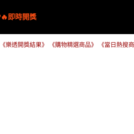
跳到主要內容
🔥即時開獎
《樂透開獎結果》
《購物精選商品》
《當日熱搜