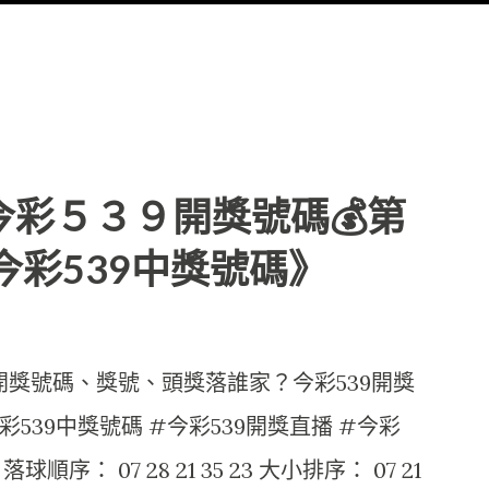
日 今彩５３９開獎號碼💰第
《今彩539中獎號碼》
直播：開獎號碼、獎號、頭獎落誰家？今彩539開獎
今彩539中獎號碼 #今彩539開獎直播 #今彩
序： 07 28 21 35 23 大小排序： 07 21