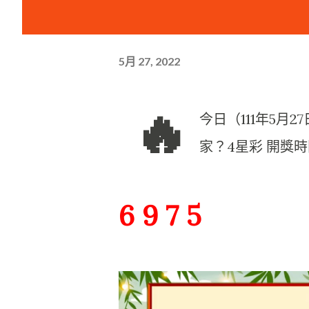
5月 27, 2022
🔥
今日（111年5月
家？4星彩 開獎時
6 9 7 5