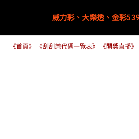
威力彩、大樂透、金彩539
《首頁》
《刮刮樂代碼一覽表》
《開獎直播》