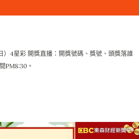
27日）4星彩 開獎直播：開獎號碼、獎號、頭獎落誰
間PM8:30。