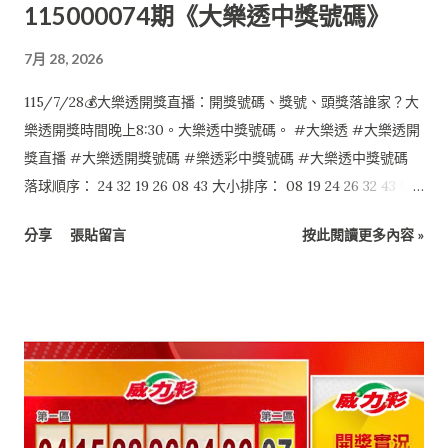
115000074期《大樂透中獎號碼》
7月 28, 2026
115/7/28💰大樂透開獎直播：開獎號碼、獎號、頭獎落誰家？大
樂透開獎時間晚上8:30。大樂透中獎號碼。 #大樂透 #大樂透開
獎直播 #大樂透開獎號碼 #樂透彩中獎號碼 #大樂透中獎號碼
落球順序： 24 32 19 26 08 43 大小排序： 08 19 24 26 32 43 特
別號：47
分享
張貼留言
按此閱讀更多內容 »