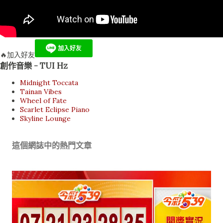
🔥加入好友
創作音樂 - TUI Hz
Midnight Toccata
Tainan Vibes
Wheel of Fate
Scarlet Eclipse Piano
Skyline Lounge
這個網誌中的熱門文章