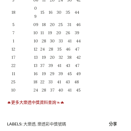
3
06
11
20
24
30
42
0
18
15
16
30
35
44
9
5
09
18
20
25
31
46
7
10
11
19
20
26
39
1
10
28
30
33
41
44
12
12
24
28
35
46
47
17
13
19
20
32
38
42
22
13
37
39
41
43
47
11
16
19
29
39
45
49
25
18
22
33
41
43
48
10
24
28
37
40
41
45
🔥更多大樂透中獎資料查詢☜🔥
LABELS:
大樂透
樂透彩中獎號碼
分享