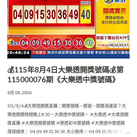
💰115年8月4日大樂透開獎號碼💰第
115000076期《大樂透中獎號碼》
8月 04, 2026
115/8/4💰大樂透開獎直播：開獎號碼、獎號、頭獎落誰家？大
樂透開獎時間晚上8:30。大樂透中獎號碼。 #大樂透 #大樂透開
獎直播 #大樂透開獎號碼 #樂透彩中獎號碼 #大樂透中獎號碼
落球順序： 04 09 49 15 30 36 大小排序： 04 09 15 30 36 49 特