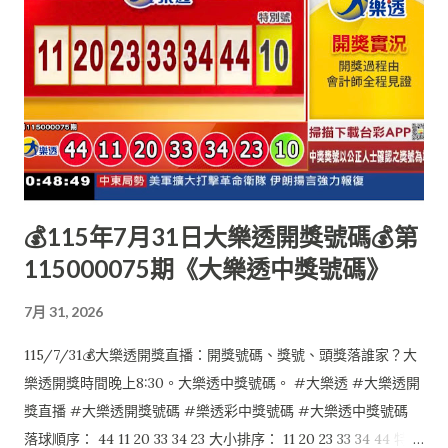
💰115年7月31日大樂透開獎號碼💰第
115000075期《大樂透中獎號碼》
7月 31, 2026
115/7/31💰大樂透開獎直播：開獎號碼、獎號、頭獎落誰家？大
樂透開獎時間晚上8:30。大樂透中獎號碼。 #大樂透 #大樂透開
獎直播 #大樂透開獎號碼 #樂透彩中獎號碼 #大樂透中獎號碼
落球順序： 44 11 20 33 34 23 大小排序： 11 20 23 33 34 44 特別