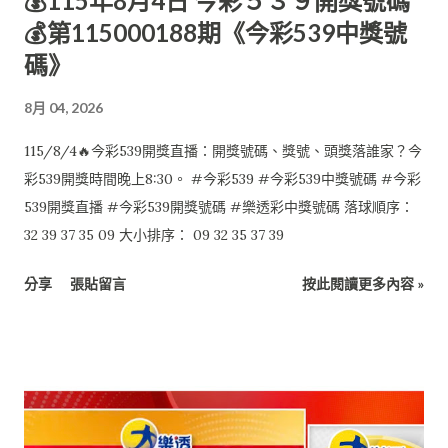
💰115年8月4日 今彩５３９開獎號碼
💰第115000188期《今彩539中獎號
碼》
8月 04, 2026
115/8/4🔥今彩539開獎直播：開獎號碼、獎號、頭獎落誰家？今
彩539開獎時間晚上8:30。 #今彩539 #今彩539中獎號碼 #今彩
539開獎直播 #今彩539開獎號碼 #樂透彩中獎號碼 落球順序：
32 39 37 35 09 大小排序： 09 32 35 37 39
分享
張貼留言
按此閱讀更多內容 »