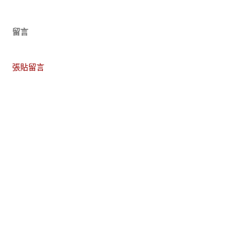
留言
張貼留言