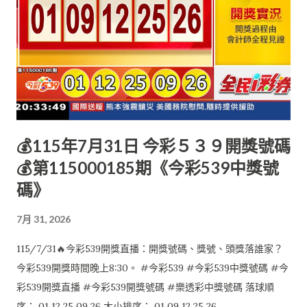
💰115年7月31日 今彩５３９開獎號碼
💰第115000185期《今彩539中獎號
碼》
7月 31, 2026
115/7/31🔥今彩539開獎直播：開獎號碼、獎號、頭獎落誰家？
今彩539開獎時間晚上8:30。 #今彩539 #今彩539中獎號碼 #今
彩539開獎直播 #今彩539開獎號碼 #樂透彩中獎號碼 落球順
序： 01 12 25 09 26 大小排序： 01 09 12 25 26