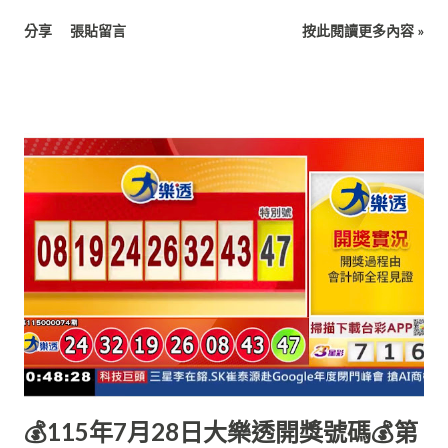
別號：40
分享
張貼留言
按此閱讀更多內容 »
💰115年7月28日大樂透開獎號碼💰第