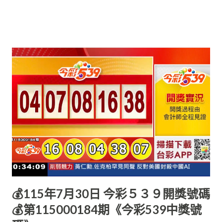
💰115年7月30日 今彩５３９開獎號碼
💰第115000184期《今彩539中獎號