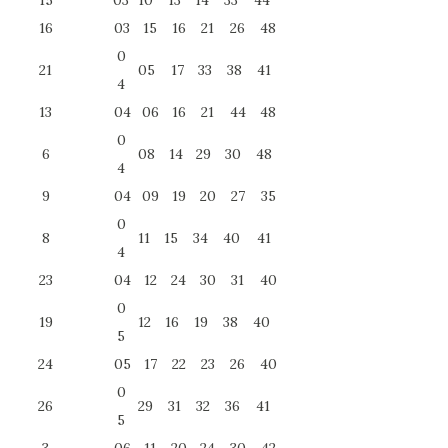
15
03
10
13
14
33
44
16
03
15
16
21
26
48
0
21
05
17
33
38
41
4
13
04
06
16
21
44
48
0
6
08
14
29
30
48
4
9
04
09
19
20
27
35
0
8
11
15
34
40
41
4
23
04
12
24
30
31
40
0
19
12
16
19
38
40
5
24
05
17
22
23
26
40
0
26
29
31
32
36
41
5