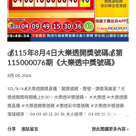
💰115年8月4日大樂透開獎號碼💰第
115000076期《大樂透中獎號碼》
8月 04, 2026
115/8/4💰大樂透開獎直播：開獎號碼、獎號、頭獎落誰家？大
樂透開獎時間晚上8:30。大樂透中獎號碼。 #大樂透 #大樂透開
獎直播 #大樂透開獎號碼 #樂透彩中獎號碼 #大樂透中獎號碼
落球順序： 04 09 49 15 30 36 大小排序： 04 09 15 30 36 49 特
別號：40
分享
張貼留言
按此閱讀更多內容 »