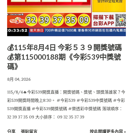
💰115年8月4日 今彩５３９開獎號碼
💰第115000188期《今彩539中獎號
碼》
8月 04, 2026
115/8/4🔥今彩539開獎直播：開獎號碼、獎號、頭獎落誰家？今
彩539開獎時間晚上8:30。 #今彩539 #今彩539中獎號碼 #今彩
539開獎直播 #今彩539開獎號碼 #樂透彩中獎號碼 落球順序：
32 39 37 35 09 大小排序： 09 32 35 37 39
分享
張貼留言
按此閱讀更多內容 »