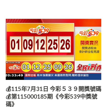
💰115年7月31日 今彩５３９開獎號碼
💰第115000185期《今彩539中獎號
碼》