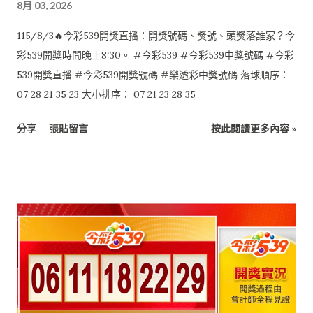
8月 03, 2026
115/8/3🔥今彩539開獎直播：開獎號碼、獎號、頭獎落誰家？今
彩539開獎時間晚上8:30。 #今彩539 #今彩539中獎號碼 #今彩
539開獎直播 #今彩539開獎號碼 #樂透彩中獎號碼 落球順序：
07 28 21 35 23 大小排序： 07 21 23 28 35
分享
張貼留言
按此閱讀更多內容 »