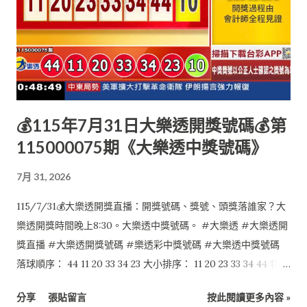
💰115年7月31日大樂透開獎號碼💰第
115000075期《大樂透中獎號碼》
7月 31, 2026
115/7/31💰大樂透開獎直播：開獎號碼、獎號、頭獎落誰家？大
樂透開獎時間晚上8:30。大樂透中獎號碼。 #大樂透 #大樂透開
獎直播 #大樂透開獎號碼 #樂透彩中獎號碼 #大樂透中獎號碼
落球順序： 44 11 20 33 34 23 大小排序： 11 20 23 33 34 44 特別
號：10
分享
張貼留言
按此閱讀更多內容 »