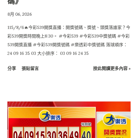
碼》
8月 06, 2026
115/8/6🔥今彩539開獎直播：開獎號碼、獎號、頭獎落誰家？今
彩539開獎時間晚上8:30。 #今彩539 #今彩539中獎號碼 #今彩
539開獎直播 #今彩539開獎號碼 #樂透彩中獎號碼 落球順序：
24 09 16 35 03 大小排序： 03 09 16 24 35
分享
張貼留言
按此閱讀更多內容 »