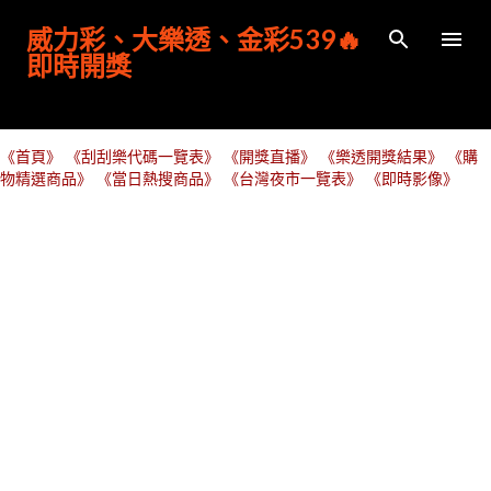
跳到主要內容
威力彩、大樂透、金彩539🔥
即時開獎
《首頁》
《刮刮樂代碼一覽表》
《開獎直播》
《樂透開獎結果》
《購
物精選商品》
《當日熱搜商品》
《台灣夜市一覽表》
《即時影像》