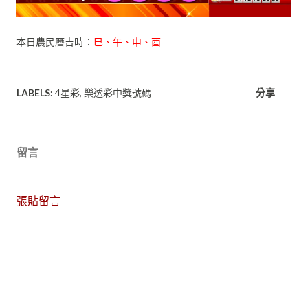
本日農民曆吉時：
巳、午、申、酉
LABELS:
4星彩
樂透彩中獎號碼
分享
留言
張貼留言