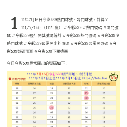
1
11年7月16日今彩539熱門球號、冷門球號，計算至
111/7/15止（111年度） #今彩539 #熱門號碼 #冷門號
碼 #今彩539歷年開獎號碼統計 #今彩539熱門號碼 #今彩539冷
熱門球號 #今彩539最常開出的號碼 #今彩539最常開號碼 #今
彩539號碼預測 #今彩539下期機率
今日今彩539最常開出的號碼如下：