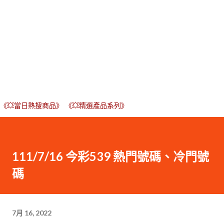
《💥當日熱搜商品》
《💥精選產品系列》
111/7/16 今彩539 熱門號碼、冷門號
碼
7月 16, 2022