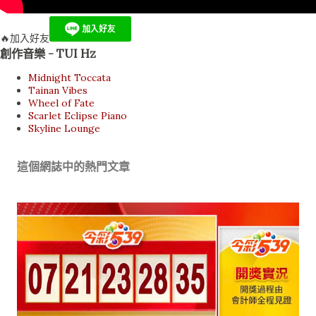
🔥加入好友
創作音樂 - TUI Hz
Midnight Toccata
Tainan Vibes
Wheel of Fate
Scarlet Eclipse Piano
Skyline Lounge
這個網誌中的熱門文章