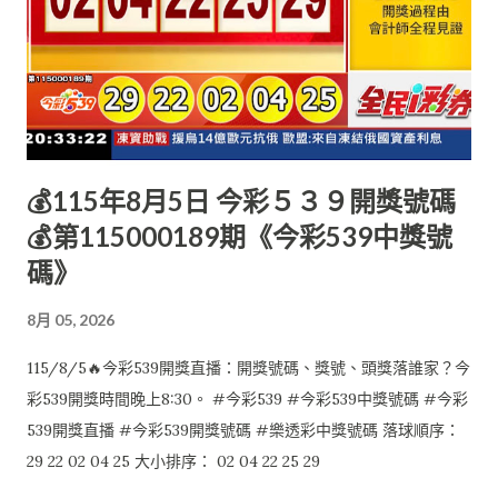
💰115年8月5日 今彩５３９開獎號碼
💰第115000189期《今彩539中獎號
碼》
8月 05, 2026
115/8/5🔥今彩539開獎直播：開獎號碼、獎號、頭獎落誰家？今
彩539開獎時間晚上8:30。 #今彩539 #今彩539中獎號碼 #今彩
539開獎直播 #今彩539開獎號碼 #樂透彩中獎號碼 落球順序：
29 22 02 04 25 大小排序： 02 04 22 25 29