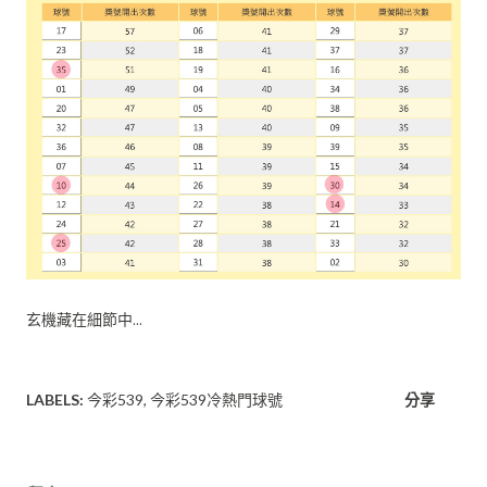
玄機藏在細節中...
LABELS:
今彩539
今彩539冷熱門球號
分享