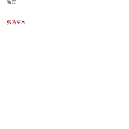
留言
張貼留言