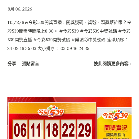
8月 06, 2026
115/8/6🔥今彩539開獎直播：開獎號碼、獎號、頭獎落誰家？今
彩539開獎時間晚上8:30。 #今彩539 #今彩539中獎號碼 #今彩
539開獎直播 #今彩539開獎號碼 #樂透彩中獎號碼 落球順序：
24 09 16 35 03 大小排序： 03 09 16 24 35
分享
張貼留言
按此閱讀更多內容 »