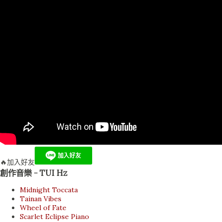
🔥加入好友
創作音樂 - TUI Hz
Midnight Toccata
Tainan Vibes
Wheel of Fate
Scarlet Eclipse Piano