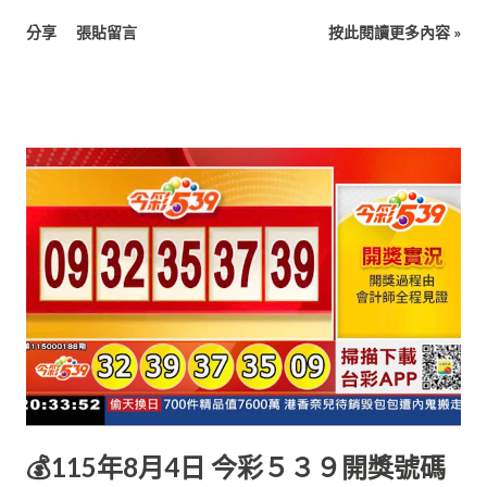
分享
張貼留言
按此閱讀更多內容 »
💰115年8月4日 今彩５３９開獎號碼