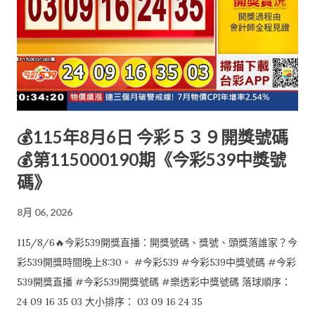
💰115年8月6日 今彩５３９開獎號碼
💰第115000190期《今彩539中獎號
碼》
8月 06, 2026
115/8/6🔥今彩539開獎直播：開獎號碼、獎號、頭獎落誰家？今
彩539開獎時間晚上8:30。 #今彩539 #今彩539中獎號碼 #今彩
539開獎直播 #今彩539開獎號碼 #樂透彩中獎號碼 落球順序：
24 09 16 35 03 大小排序： 03 09 16 24 35