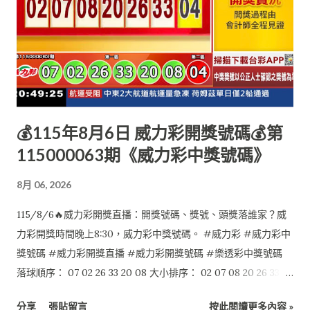
💰115年8月6日 威力彩開獎號碼💰第
115000063期《威力彩中獎號碼》
8月 06, 2026
115/8/6🔥威力彩開獎直播：開獎號碼、獎號、頭獎落誰家？威
力彩開獎時間晚上8:30，威力彩中獎號碼。 #威力彩 #威力彩中
獎號碼 #威力彩開獎直播 #威力彩開獎號碼 #樂透彩中獎號碼
落球順序： 07 02 26 33 20 08 大小排序： 02 07 08 20 26 33 第
二區：04
分享
張貼留言
按此閱讀更多內容 »