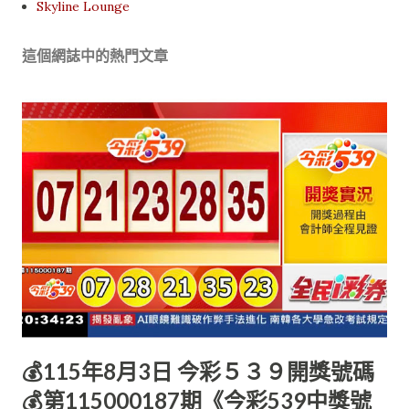
Skyline Lounge
這個網誌中的熱門文章
💰115年8月3日 今彩５３９開獎號碼
💰第115000187期《今彩539中獎號