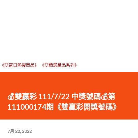
《💥當日熱搜商品》
《💥精選產品系列》
💰雙贏彩 111/7/22 中獎號碼💰第
111000174期《雙贏彩開獎號碼》
7月 22, 2022