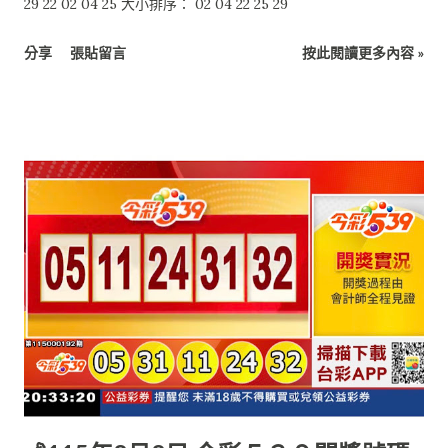
29 22 02 04 25 大小排序： 02 04 22 25 29
分享
張貼留言
按此閱讀更多內容 »