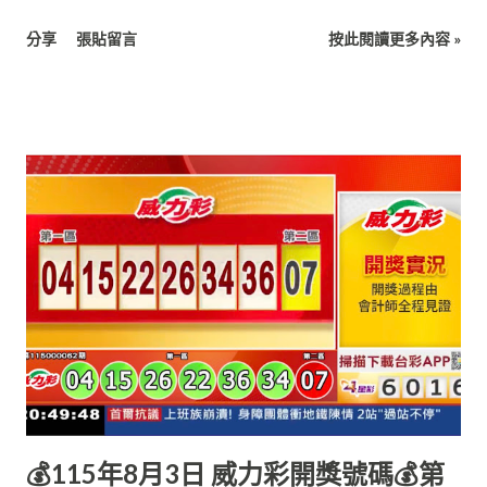
號：31
分享
張貼留言
按此閱讀更多內容 »
💰115年8月3日 威力彩開獎號碼💰第