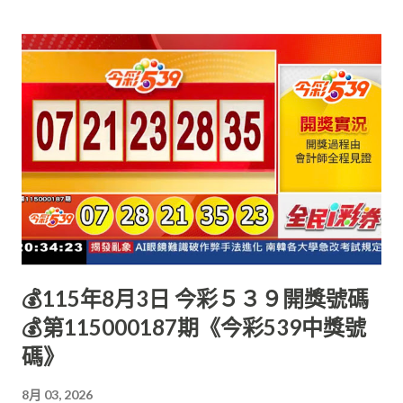
💰115年8月3日 今彩５３９開獎號碼
💰第115000187期《今彩539中獎號
碼》
8月 03, 2026