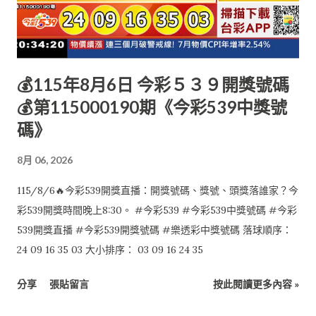
💰115年8月6日 今彩５３９開獎號碼
💰第115000190期《今彩539中獎號
碼》
8月 06, 2026
115/8/6🔥今彩539開獎直播：開獎號碼、獎號、頭獎落誰家？今
彩539開獎時間晚上8:30。 #今彩539 #今彩539中獎號碼 #今彩
539開獎直播 #今彩539開獎號碼 #樂透彩中獎號碼 落球順序：
24 09 16 35 03 大小排序： 03 09 16 24 35
分享
張貼留言
按此閱讀更多內容 »