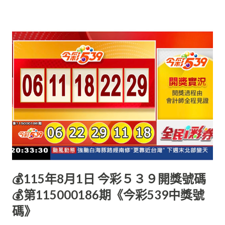
💰115年8月1日 今彩５３９開獎號碼
💰第115000186期《今彩539中獎號
碼》