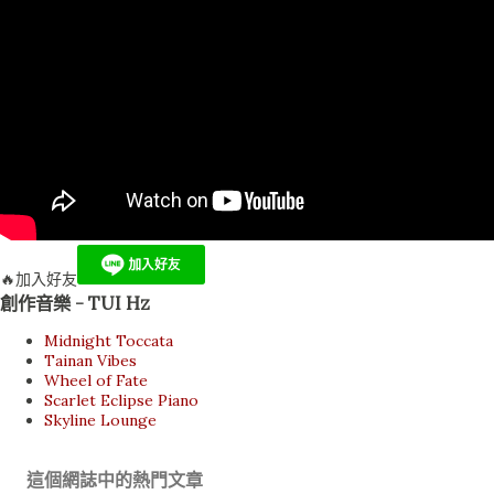
🔥加入好友
創作音樂 - TUI Hz
Midnight Toccata
Tainan Vibes
Wheel of Fate
Scarlet Eclipse Piano
Skyline Lounge
這個網誌中的熱門文章