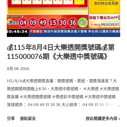
💰115年8月4日大樂透開獎號碼💰第
115000076期《大樂透中獎號碼》
8月 04, 2026
115/8/4💰大樂透開獎直播：開獎號碼、獎號、頭獎落誰家？大
樂透開獎時間晚上8:30。大樂透中獎號碼。 #大樂透 #大樂透開
獎直播 #大樂透開獎號碼 #樂透彩中獎號碼 #大樂透中獎號碼
落球順序： 04 09 49 15 30 36 大小排序： 04 09 15 30 36 49 特
別號：40
分享
張貼留言
按此閱讀更多內容 »