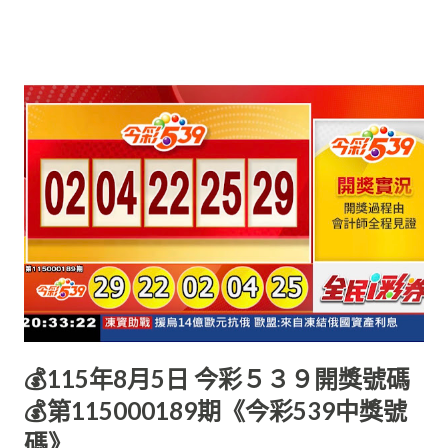
💰115年8月5日 今彩５３９開獎號碼
💰第115000189期《今彩539中獎號
碼》