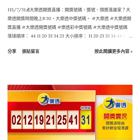
115/7/31💰大樂透開獎直播：開獎號碼、獎號、頭獎落誰家？大
樂透開獎時間晚上8:30。大樂透中獎號碼。 #大樂透 #大樂透開
獎直播 #大樂透開獎號碼 #樂透彩中獎號碼 #大樂透中獎號碼
落球順序： 44 11 20 33 34 23 大小排序： 11 20 23 33 34 44 特別
號：10
分享
張貼留言
按此閱讀更多內容 »