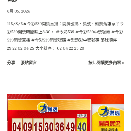
8月 05, 2026
115/8/5🔥今彩539開獎直播：開獎號碼、獎號、頭獎落誰家？今
彩539開獎時間晚上8:30。 #今彩539 #今彩539中獎號碼 #今彩
539開獎直播 #今彩539開獎號碼 #樂透彩中獎號碼 落球順序：
29 22 02 04 25 大小排序： 02 04 22 25 29
分享
張貼留言
按此閱讀更多內容 »