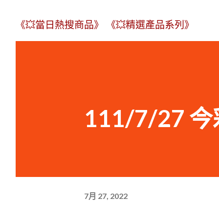
《💥當日熱搜商品》
《💥精選產品系列》
111/7/2
7月 27, 2022