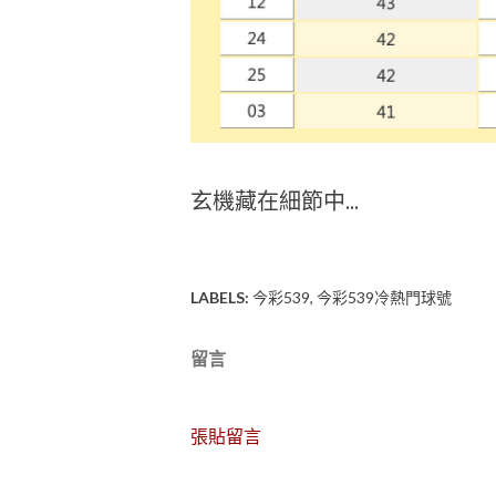
玄機藏在細節中...
LABELS:
今彩539
今彩539冷熱門球號
留言
張貼留言