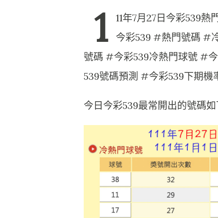
1
11年7月27日今彩539熱
今彩539 #熱門號碼 
號碼 #今彩539冷熱門球號 #
539號碼預測 #今彩539下期機
今日今彩539最常開出的號碼如