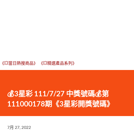
《💥當日熱搜商品》
《💥精選產品系列》
💰3星彩 111/7/27 中獎號碼💰第
111000178期《3星彩開獎號碼》
7月 27, 2022