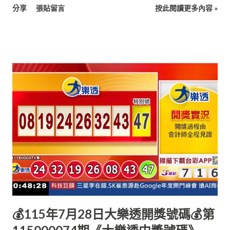
分享
張貼留言
按此閱讀更多內容 »
💰115年7月28日大樂透開獎號碼💰第