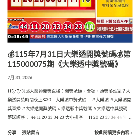
💰115年7月31日大樂透開獎號碼💰第
115000075期《大樂透中獎號碼》
7月 31, 2026
115/7/31💰大樂透開獎直播：開獎號碼、獎號、頭獎落誰家？大
樂透開獎時間晚上8:30。大樂透中獎號碼。 #大樂透 #大樂透開
獎直播 #大樂透開獎號碼 #樂透彩中獎號碼 #大樂透中獎號碼
落球順序： 44 11 20 33 34 23 大小排序： 11 20 23 33 34 44 特別
號：10
分享
張貼留言
按此閱讀更多內容 »