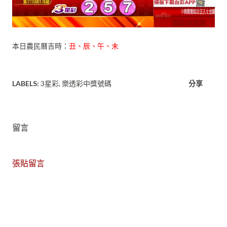
本日農民曆吉時：
丑、辰、午、未
LABELS:
3星彩
樂透彩中獎號碼
分享
留言
張貼留言