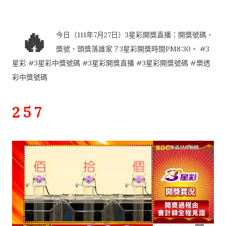
🔥
今日（111年7月27日）3星彩開獎直播：開獎號碼、
獎號、頭獎落誰家？3星彩開獎時間PM8:30。 #3
星彩 #3星彩中獎號碼 #3星彩開獎直播 #3星彩開獎號碼 #樂透
彩中獎號碼
2 5 7