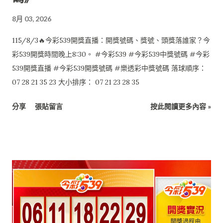
8月 03, 2026
115/8/3🔥今彩539開獎直播：開獎號碼、獎號、頭獎落誰家？今
彩539開獎時間晚上8:30。 #今彩539 #今彩539中獎號碼 #今彩
539開獎直播 #今彩539開獎號碼 #樂透彩中獎號碼 落球順序：
07 28 21 35 23 大小排序： 07 21 23 28 35
分享
張貼留言
按此閱讀更多內容 »