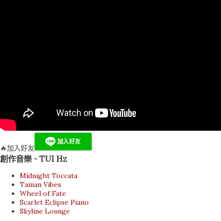
🔥加入好友
創作音樂 - TUI Hz
Midnight Toccata
Tainan Vibes
Wheel of Fate
Scarlet Eclipse Piano
Skyline Lounge