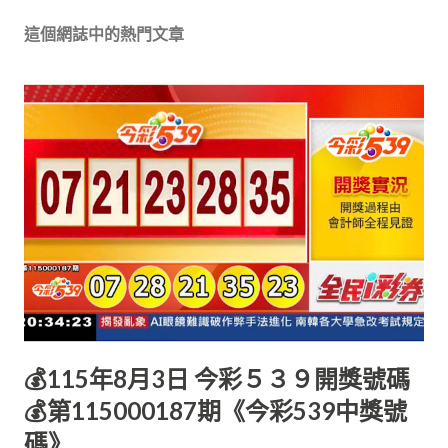
這個網誌中的熱門文章
💰115年8月3日 今彩５３９開獎號碼
💰第115000187期《今彩539中獎號
碼》