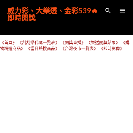
跳到主要內容
威力彩、大樂透、金彩539🔥
即時開獎
《首頁》
《刮刮樂代碼一覽表》
《開獎直播》
《樂透開獎結果》
《購
物精選商品》
《當日熱搜商品》
《台灣夜市一覽表》
《即時影像》