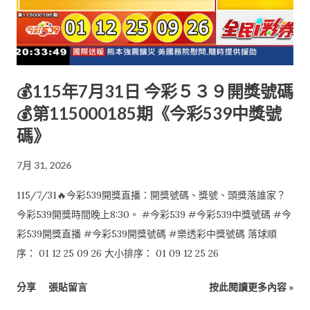
💰115年7月31日 今彩５３９開獎號碼
💰第115000185期《今彩539中獎號
碼》
7月 31, 2026
115/7/31🔥今彩539開獎直播：開獎號碼、獎號、頭獎落誰家？
今彩539開獎時間晚上8:30。 #今彩539 #今彩539中獎號碼 #今
彩539開獎直播 #今彩539開獎號碼 #樂透彩中獎號碼 落球順
序： 01 12 25 09 26 大小排序： 01 09 12 25 26
分享
張貼留言
按此閱讀更多內容 »