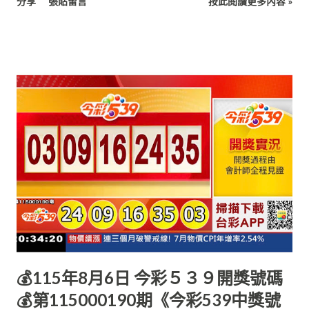
分享
張貼留言
按此閱讀更多內容 »
💰115年8月6日 今彩５３９開獎號碼
💰第115000190期《今彩539中獎號