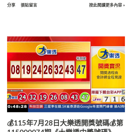
分享
張貼留言
按此閱讀更多內容 »
💰115年7月28日大樂透開獎號碼💰第