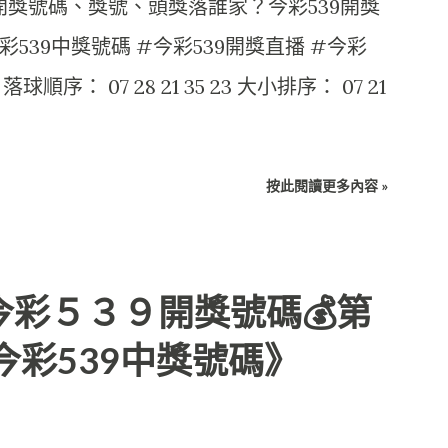
直播：開獎號碼、獎號、頭獎落誰家？今彩539開獎
今彩539中獎號碼 #今彩539開獎直播 #今彩
序： 07 28 21 35 23 大小排序： 07 21
按此閱讀更多內容 »
日 今彩５３９開獎號碼💰第
《今彩539中獎號碼》