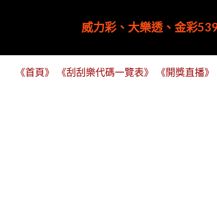
威力彩、大樂透、金彩539
《首頁》
《刮刮樂代碼一覽表》
《開獎直播》