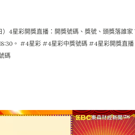
月18日）4星彩開獎直播：開獎號碼、獎號、頭獎落誰家
8:30。 #4星彩 #4星彩中獎號碼 #4星彩開獎直播
號碼