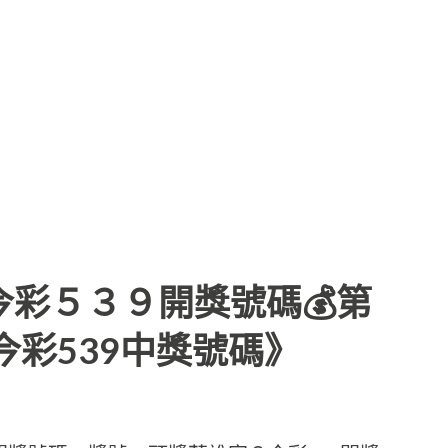
日 今彩５３９開獎號碼💰第
《今彩539中獎號碼》