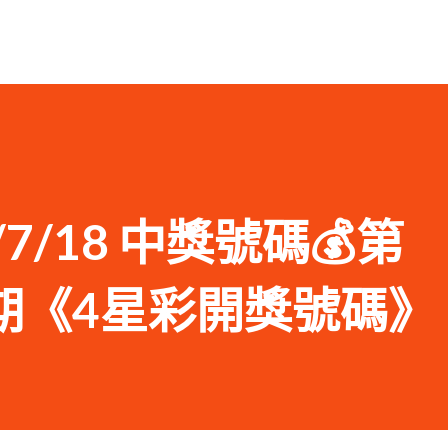
1/7/18 中獎號碼💰第
70期《4星彩開獎號碼》