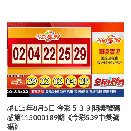
💰115年8月5日 今彩５３９開獎號碼
💰第115000189期《今彩539中獎號
碼》