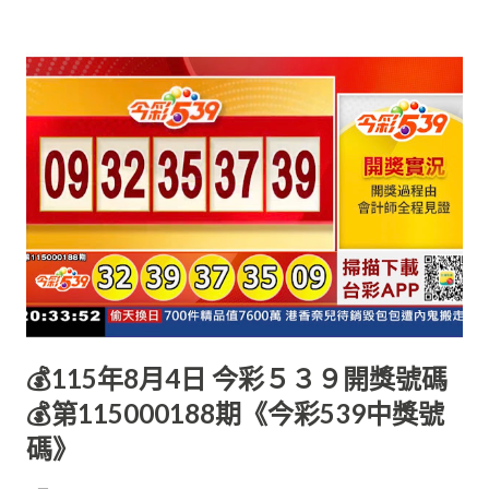
💰115年8月4日 今彩５３９開獎號碼
💰第115000188期《今彩539中獎號
碼》