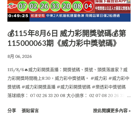
💰115年8月6日 威力彩開獎號碼💰第
115000063期《威力彩中獎號碼》
8月 06, 2026
115/8/6🔥威力彩開獎直播：開獎號碼、獎號、頭獎落誰家？威
力彩開獎時間晚上8:30，威力彩中獎號碼。 #威力彩 #威力彩中
獎號碼 #威力彩開獎直播 #威力彩開獎號碼 #樂透彩中獎號碼
落球順序： 07 02 26 33 20 08 大小排序： 02 07 08 20 26 33 第
二區：04
分享
張貼留言
按此閱讀更多內容 »