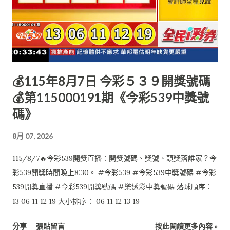
💰115年8月7日 今彩５３９開獎號碼
💰第115000191期《今彩539中獎號
碼》
8月 07, 2026
115/8/7🔥今彩539開獎直播：開獎號碼、獎號、頭獎落誰家？今
彩539開獎時間晚上8:30。 #今彩539 #今彩539中獎號碼 #今彩
539開獎直播 #今彩539開獎號碼 #樂透彩中獎號碼 落球順序：
13 06 11 12 19 大小排序： 06 11 12 13 19
分享
張貼留言
按此閱讀更多內容 »