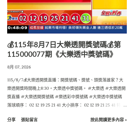
💰115年8月7日大樂透開獎號碼💰第
115000077期《大樂透中獎號碼》
8月 07, 2026
115/8/7💰大樂透開獎直播：開獎號碼、獎號、頭獎落誰家？大
樂透開獎時間晚上8:30。大樂透中獎號碼。 #大樂透 #大樂透開
獎直播 #大樂透開獎號碼 #樂透彩中獎號碼 #大樂透中獎號碼
落球順序： 02 12 19 25 21 41 大小排序： 02 12 19 21 25 41 特別
號：31
分享
張貼留言
按此閱讀更多內容 »