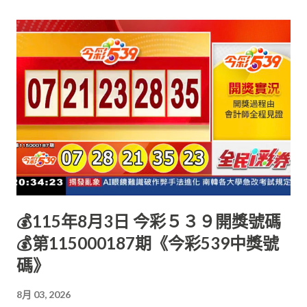
💰115年8月3日 今彩５３９開獎號碼
💰第115000187期《今彩539中獎號
碼》
8月 03, 2026