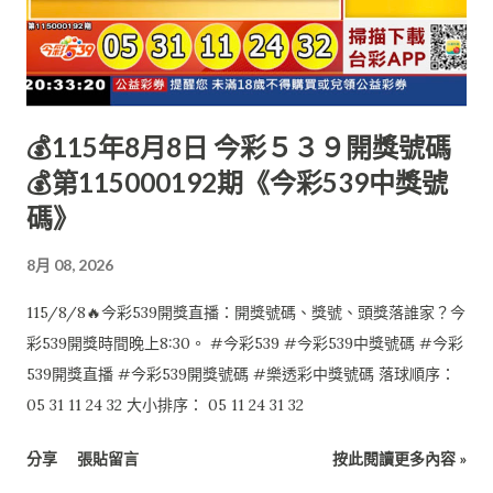
💰115年8月8日 今彩５３９開獎號碼
💰第115000192期《今彩539中獎號
碼》
8月 08, 2026
115/8/8🔥今彩539開獎直播：開獎號碼、獎號、頭獎落誰家？今
彩539開獎時間晚上8:30。 #今彩539 #今彩539中獎號碼 #今彩
539開獎直播 #今彩539開獎號碼 #樂透彩中獎號碼 落球順序：
05 31 11 24 32 大小排序： 05 11 24 31 32
分享
張貼留言
按此閱讀更多內容 »