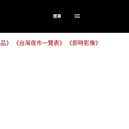
搜尋
商品》
《台灣夜市一覽表》
《即時影像》