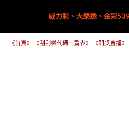
威力彩、大樂透、金彩539
《首頁》
《刮刮樂代碼一覽表》
《開獎直播》