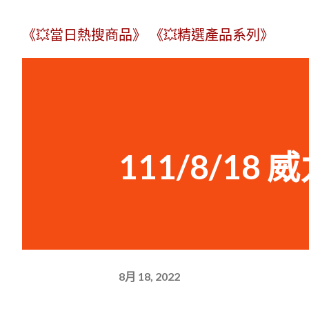
《💥當日熱搜商品》
《💥精選產品系列》
111/8/1
8月 18, 2022