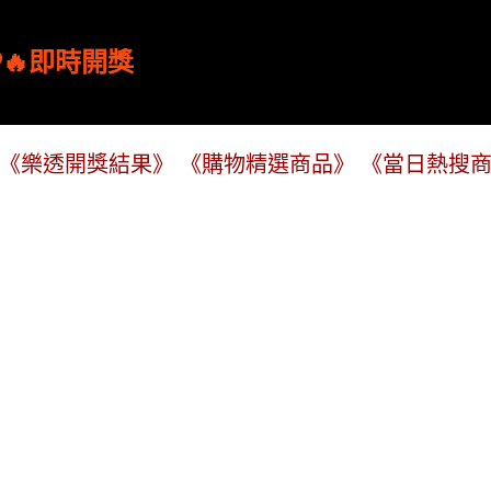
跳到主要內容
🔥即時開獎
《樂透開獎結果》
《購物精選商品》
《當日熱搜