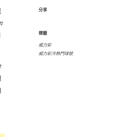
分享
威
#
標籤
測
威力彩
威力彩冷熱門球號
#
門
期