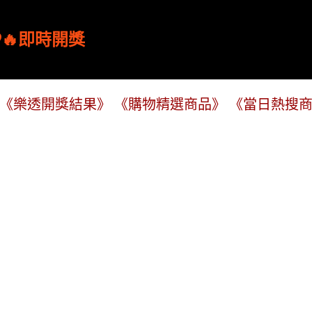
跳到主要內容
🔥即時開獎
《樂透開獎結果》
《購物精選商品》
《當日熱搜