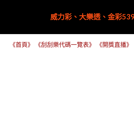
威力彩、大樂透、金彩539
《首頁》
《刮刮樂代碼一覽表》
《開獎直播》