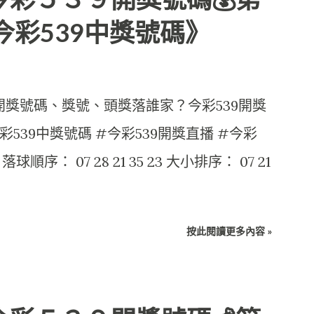
《今彩539中獎號碼》
直播：開獎號碼、獎號、頭獎落誰家？今彩539開獎
今彩539中獎號碼 #今彩539開獎直播 #今彩
序： 07 28 21 35 23 大小排序： 07 21
按此閱讀更多內容 »