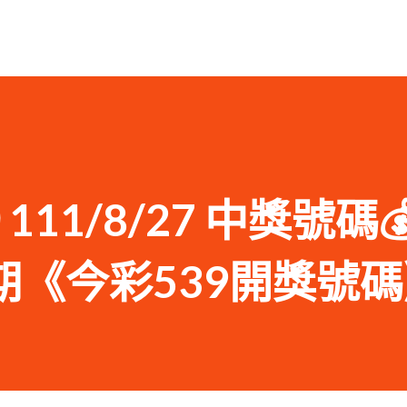
11/8/27 中獎號碼
05期《今彩539開獎號