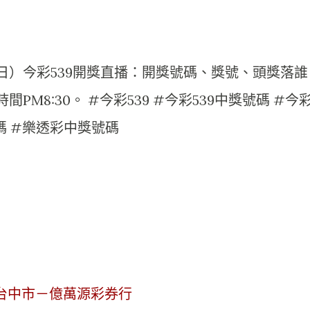
27日）今彩539開獎直播：開獎號碼、獎號、頭獎落誰
間PM8:30。 #今彩539 #今彩539中獎號碼 #今
號碼 #樂透彩中獎號碼
店 台中市－億萬源彩券行