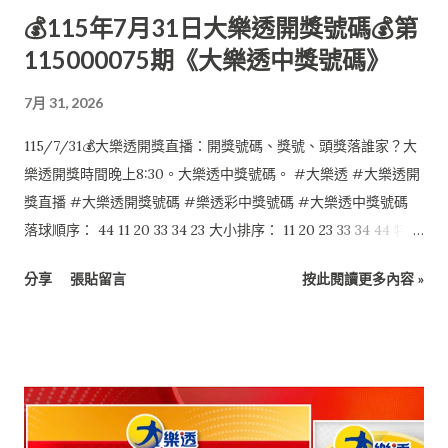
💰115年7月31日大樂透開獎號碼💰第
115000075期《大樂透中獎號碼》
7月 31, 2026
115/7/31💰大樂透開獎直播：開獎號碼、獎號、頭獎落誰家？大
樂透開獎時間晚上8:30。大樂透中獎號碼。 #大樂透 #大樂透開
獎直播 #大樂透開獎號碼 #樂透彩中獎號碼 #大樂透中獎號碼
落球順序： 44 11 20 33 34 23 大小排序： 11 20 23 33 34 44 特別
號：10
分享
張貼留言
按此閱讀更多內容 »