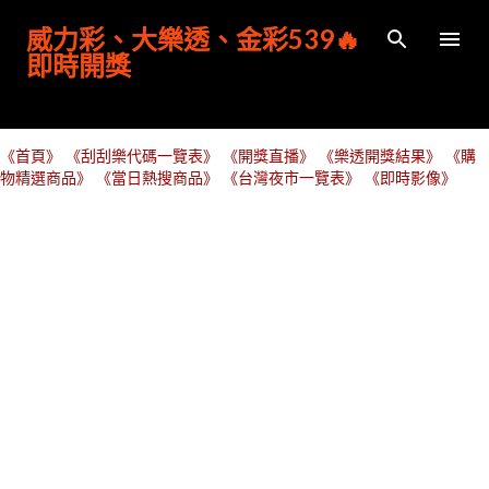
跳到主要內容
威力彩、大樂透、金彩539🔥
即時開獎
《首頁》
《刮刮樂代碼一覽表》
《開獎直播》
《樂透開獎結果》
《購
物精選商品》
《當日熱搜商品》
《台灣夜市一覽表》
《即時影像》