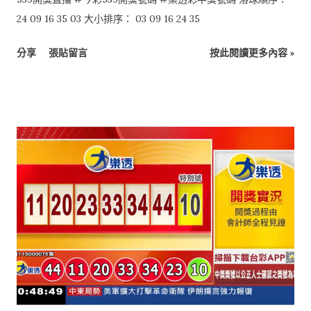
24 09 16 35 03 大小排序： 03 09 16 24 35
分享
張貼留言
按此閱讀更多內容 »