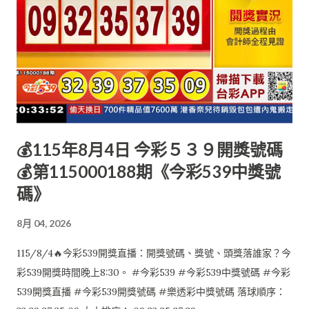
💰115年8月4日 今彩５３９開獎號碼
💰第115000188期《今彩539中獎號
碼》
8月 04, 2026
115/8/4🔥今彩539開獎直播：開獎號碼、獎號、頭獎落誰家？今
彩539開獎時間晚上8:30。 #今彩539 #今彩539中獎號碼 #今彩
539開獎直播 #今彩539開獎號碼 #樂透彩中獎號碼 落球順序：