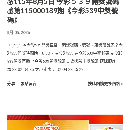
💰115年8月5日 今彩５３９開獎號碼
💰第115000189期《今彩539中獎號
碼》
8月 05, 2026
115/8/5🔥今彩539開獎直播：開獎號碼、獎號、頭獎落誰家？今
彩539開獎時間晚上8:30。 #今彩539 #今彩539中獎號碼 #今彩
539開獎直播 #今彩539開獎號碼 #樂透彩中獎號碼 落球順序：
29 22 02 04 25 大小排序： 02 04 22 25 29
分享
張貼留言
按此閱讀更多內容 »