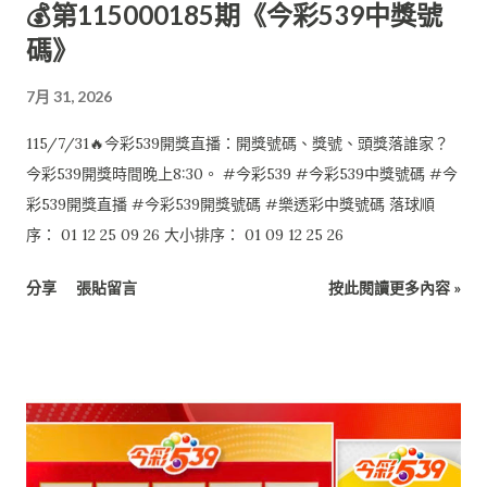
💰第115000185期《今彩539中獎號
碼》
7月 31, 2026
115/7/31🔥今彩539開獎直播：開獎號碼、獎號、頭獎落誰家？
今彩539開獎時間晚上8:30。 #今彩539 #今彩539中獎號碼 #今
彩539開獎直播 #今彩539開獎號碼 #樂透彩中獎號碼 落球順
序： 01 12 25 09 26 大小排序： 01 09 12 25 26
分享
張貼留言
按此閱讀更多內容 »