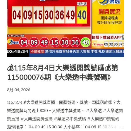
💰115年8月4日大樂透開獎號碼💰第
115000076期《大樂透中獎號碼》
8月 04, 2026
115/8/4💰大樂透開獎直播：開獎號碼、獎號、頭獎落誰家？大
樂透開獎時間晚上8:30。大樂透中獎號碼。 #大樂透 #大樂透開
獎直播 #大樂透開獎號碼 #樂透彩中獎號碼 #大樂透中獎號碼
落球順序： 04 09 49 15 30 36 大小排序： 04 09 15 30 36 49 特