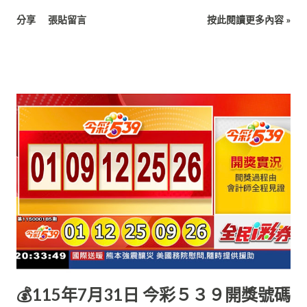
分享
張貼留言
按此閱讀更多內容 »
💰115年7月31日 今彩５３９開獎號碼