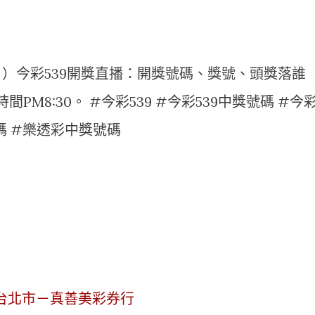
5日）今彩539開獎直播：開獎號碼、獎號、頭獎落誰
間PM8:30。 #今彩539 #今彩539中獎號碼 #今
號碼 #樂透彩中獎號碼
店 台北市－真善美彩券行