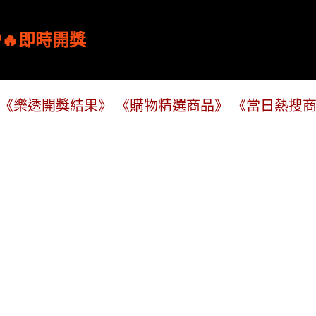
跳到主要內容
🔥即時開獎
《樂透開獎結果》
《購物精選商品》
《當日熱搜