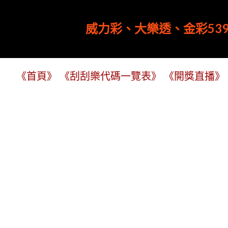
威力彩、大樂透、金彩539
《首頁》
《刮刮樂代碼一覽表》
《開獎直播》