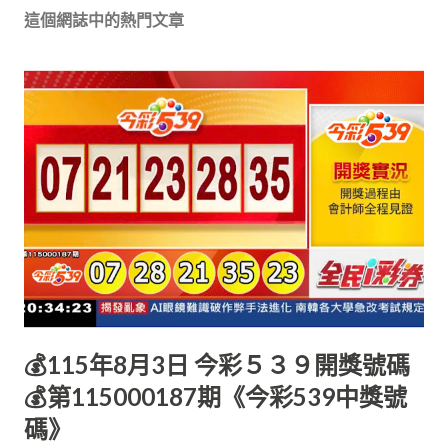
這個網誌中的熱門文章
💰115年8月3日 今彩５３９開獎號碼
💰第115000187期《今彩539中獎號
碼》