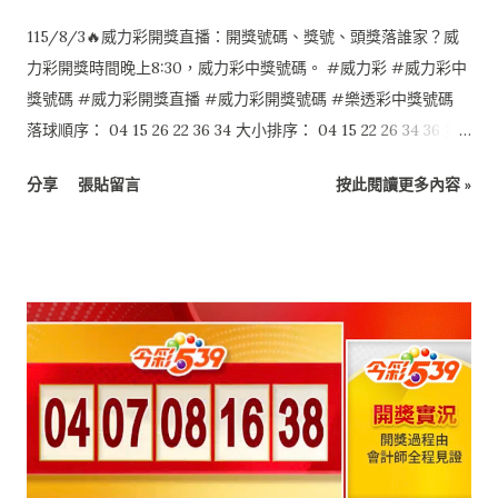
115/8/3🔥威力彩開獎直播：開獎號碼、獎號、頭獎落誰家？威
力彩開獎時間晚上8:30，威力彩中獎號碼。 #威力彩 #威力彩中
獎號碼 #威力彩開獎直播 #威力彩開獎號碼 #樂透彩中獎號碼
落球順序： 04 15 26 22 36 34 大小排序： 04 15 22 26 34 36 第
二區：07
分享
張貼留言
按此閱讀更多內容 »