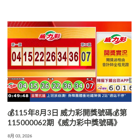
💰115年8月3日 威力彩開獎號碼💰第
115000062期《威力彩中獎號碼》
8月 03, 2026