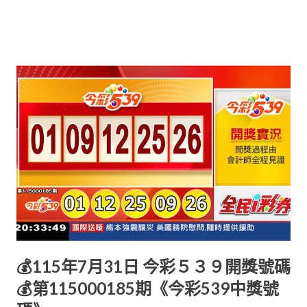
💰115年7月31日 今彩５３９開獎號碼
💰第115000185期《今彩539中獎號