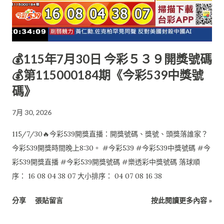
💰115年7月30日 今彩５３９開獎號碼
💰第115000184期《今彩539中獎號
碼》
7月 30, 2026
115/7/30🔥今彩539開獎直播：開獎號碼、獎號、頭獎落誰家？
今彩539開獎時間晚上8:30。 #今彩539 #今彩539中獎號碼 #今
彩539開獎直播 #今彩539開獎號碼 #樂透彩中獎號碼 落球順
序： 16 08 04 38 07 大小排序： 04 07 08 16 38
分享
張貼留言
按此閱讀更多內容 »