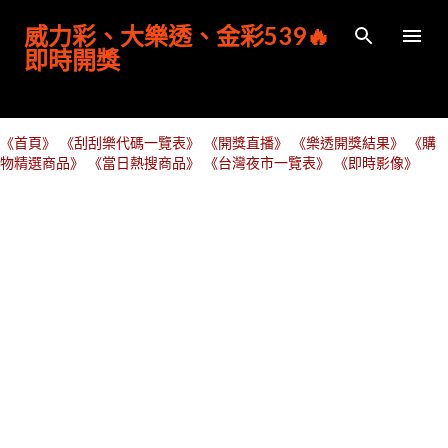
跳到主要內容
威力彩、大樂透、金彩539🔥
即時開獎
《首頁》
《刮刮樂代碼一覽表》
《開獎直播》
《樂透開獎結果》
《購
物精選商品》
《當日熱搜商品》
《台灣夜市一覽表》
《即時影像》