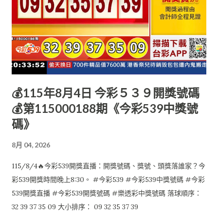
💰115年8月4日 今彩５３９開獎號碼
💰第115000188期《今彩539中獎號
碼》
8月 04, 2026
115/8/4🔥今彩539開獎直播：開獎號碼、獎號、頭獎落誰家？今
彩539開獎時間晚上8:30。 #今彩539 #今彩539中獎號碼 #今彩
539開獎直播 #今彩539開獎號碼 #樂透彩中獎號碼 落球順序：
32 39 37 35 09 大小排序： 09 32 35 37 39