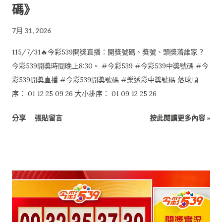
碼》
7月 31, 2026
115/7/31🔥今彩539開獎直播：開獎號碼、獎號、頭獎落誰家？
今彩539開獎時間晚上8:30。 #今彩539 #今彩539中獎號碼 #今
彩539開獎直播 #今彩539開獎號碼 #樂透彩中獎號碼 落球順
序： 01 12 25 09 26 大小排序： 01 09 12 25 26
分享
張貼留言
按此閱讀更多內容 »