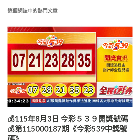
這個網誌中的熱門文章
💰115年8月3日 今彩５３９開獎號碼
💰第115000187期《今彩539中獎號
碼》