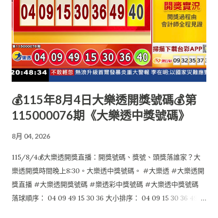
💰115年8月4日大樂透開獎號碼💰第
115000076期《大樂透中獎號碼》
8月 04, 2026
115/8/4💰大樂透開獎直播：開獎號碼、獎號、頭獎落誰家？大
樂透開獎時間晚上8:30。大樂透中獎號碼。 #大樂透 #大樂透開
獎直播 #大樂透開獎號碼 #樂透彩中獎號碼 #大樂透中獎號碼
落球順序： 04 09 49 15 30 36 大小排序： 04 09 15 30 36 49 特
別號：40