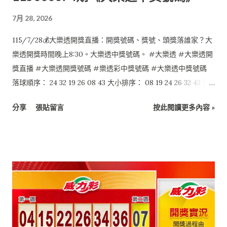
7月 28, 2026
115/7/28💰大樂透開獎直播：開獎號碼、獎號、頭獎落誰家？大
樂透開獎時間晚上8:30。大樂透中獎號碼。 #大樂透 #大樂透開
獎直播 #大樂透開獎號碼 #樂透彩中獎號碼 #大樂透中獎號碼
落球順序： 24 32 19 26 08 43 大小排序： 08 19 24 26 32 43 特
別號：47
分享
張貼留言
按此閱讀更多內容 »