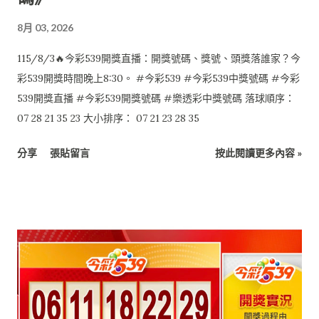
8月 03, 2026
115/8/3🔥今彩539開獎直播：開獎號碼、獎號、頭獎落誰家？今
彩539開獎時間晚上8:30。 #今彩539 #今彩539中獎號碼 #今彩
539開獎直播 #今彩539開獎號碼 #樂透彩中獎號碼 落球順序：
07 28 21 35 23 大小排序： 07 21 23 28 35
分享
張貼留言
按此閱讀更多內容 »