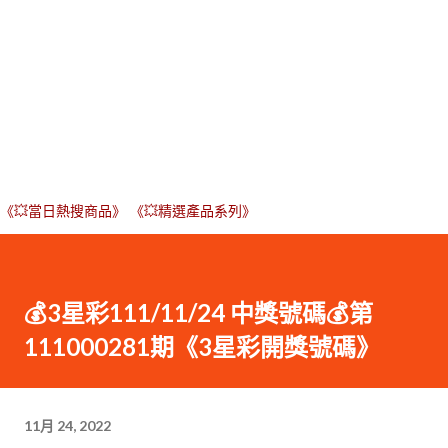
《💥當日熱搜商品》
《💥精選產品系列》
💰3星彩111/11/24 中獎號碼💰第
111000281期《3星彩開獎號碼》
11月 24, 2022