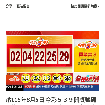
分享
張貼留言
按此閱讀更多內容 »
💰115年8月5日 今彩５３９開獎號碼