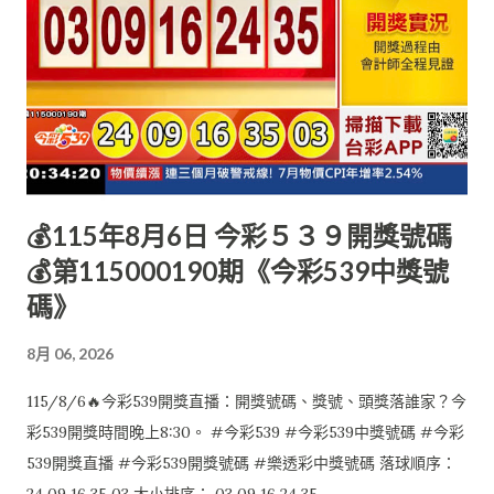
💰115年8月6日 今彩５３９開獎號碼
💰第115000190期《今彩539中獎號
碼》
8月 06, 2026
115/8/6🔥今彩539開獎直播：開獎號碼、獎號、頭獎落誰家？今
彩539開獎時間晚上8:30。 #今彩539 #今彩539中獎號碼 #今彩
539開獎直播 #今彩539開獎號碼 #樂透彩中獎號碼 落球順序：
24 09 16 35 03 大小排序： 03 09 16 24 35