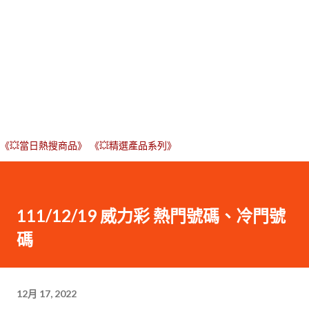
《💥當日熱搜商品》
《💥精選產品系列》
111/12/19 威力彩 熱門號碼、冷門號
碼
12月 17, 2022