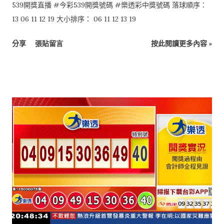
539開獎直播 #今彩539開獎號碼 #樂透彩中獎號碼 落球順序：
13 06 11 12 19 大小排序： 06 11 12 13 19
分享
張貼留言
按此閱讀更多內容 »