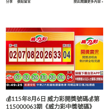
分享
張貼留言
按此閱讀更多內容 »
💰115年8月6日 威力彩開獎號碼💰第
115000063期《威力彩中獎號碼》