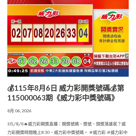
💰115年8月6日 威力彩開獎號碼💰第
115000063期《威力彩中獎號碼》
8月 06, 2026
115/8/6🔥威力彩開獎直播：開獎號碼、獎號、頭獎落誰家？威
力彩開獎時間晚上8:30，威力彩中獎號碼。 #威力彩 #威力彩中