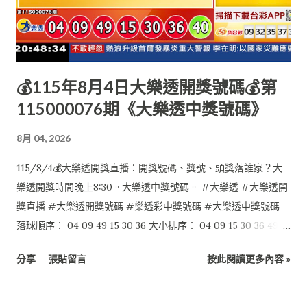
💰115年8月4日大樂透開獎號碼💰第
115000076期《大樂透中獎號碼》
8月 04, 2026
115/8/4💰大樂透開獎直播：開獎號碼、獎號、頭獎落誰家？大
樂透開獎時間晚上8:30。大樂透中獎號碼。 #大樂透 #大樂透開
獎直播 #大樂透開獎號碼 #樂透彩中獎號碼 #大樂透中獎號碼
落球順序： 04 09 49 15 30 36 大小排序： 04 09 15 30 36 49 特
別號：40
分享
張貼留言
按此閱讀更多內容 »