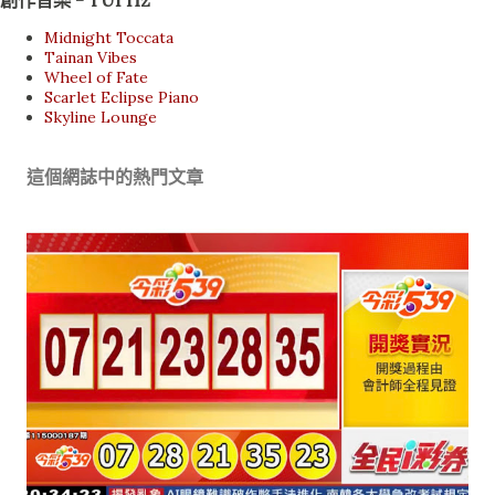
Midnight Toccata
Tainan Vibes
Wheel of Fate
Scarlet Eclipse Piano
Skyline Lounge
這個網誌中的熱門文章