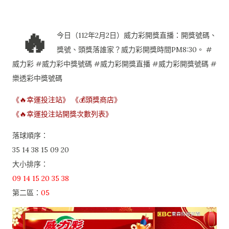
🔥
今日（112年2月2日）威力彩開獎直播：開獎號碼、
獎號、頭獎落誰家？威力彩開獎時間PM8:30。 #
威力彩 #威力彩中獎號碼 #威力彩開獎直播 #威力彩開獎號碼 #
樂透彩中獎號碼
《🔥幸運投注站》
《💰頭獎商店》
《🔥幸運投注站開獎次數列表》
落球順序：
35 14 38 15 09 20
大小排序：
09 14 15 20 35 38
第二區：
05