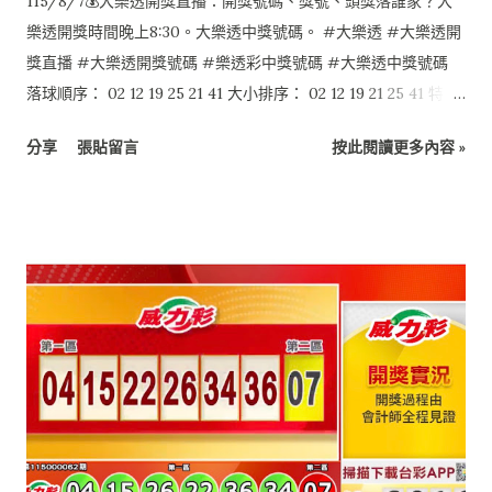
115/8/7💰大樂透開獎直播：開獎號碼、獎號、頭獎落誰家？大
樂透開獎時間晚上8:30。大樂透中獎號碼。 #大樂透 #大樂透開
獎直播 #大樂透開獎號碼 #樂透彩中獎號碼 #大樂透中獎號碼
落球順序： 02 12 19 25 21 41 大小排序： 02 12 19 21 25 41 特別
號：31
分享
張貼留言
按此閱讀更多內容 »