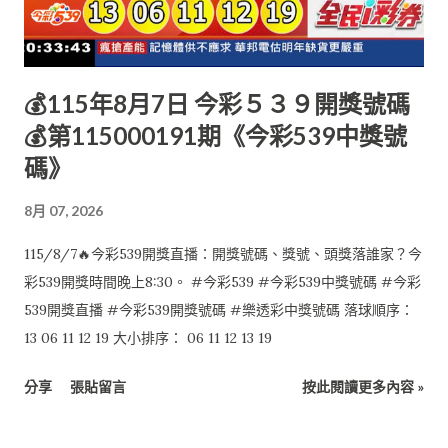
💰115年8月7日 今彩５３９開獎號碼
💰第115000191期《今彩539中獎號
碼》
8月 07, 2026
115/8/7🔥今彩539開獎直播：開獎號碼、獎號、頭獎落誰家？今
彩539開獎時間晚上8:30。 #今彩539 #今彩539中獎號碼 #今彩
539開獎直播 #今彩539開獎號碼 #樂透彩中獎號碼 落球順序：
13 06 11 12 19 大小排序： 06 11 12 13 19
分享
張貼留言
按此閱讀更多內容 »