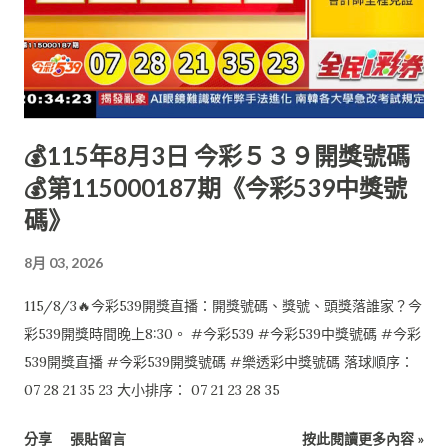
💰115年8月3日 今彩５３９開獎號碼
💰第115000187期《今彩539中獎號
碼》
8月 03, 2026
115/8/3🔥今彩539開獎直播：開獎號碼、獎號、頭獎落誰家？今
彩539開獎時間晚上8:30。 #今彩539 #今彩539中獎號碼 #今彩
539開獎直播 #今彩539開獎號碼 #樂透彩中獎號碼 落球順序：
07 28 21 35 23 大小排序： 07 21 23 28 35
分享
張貼留言
按此閱讀更多內容 »