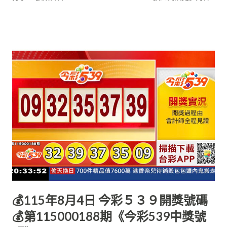
💰115年8月4日 今彩５３９開獎號碼
💰第115000188期《今彩539中獎號