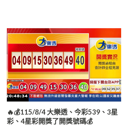
🔥💰115/8/4 大樂透、今彩539、3星
彩、4星彩開獎了開獎號碼💰