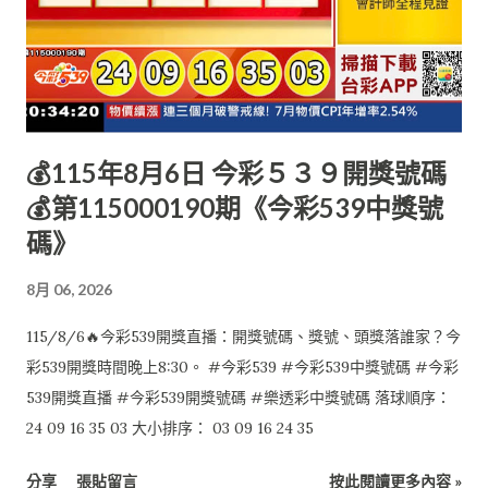
💰115年8月6日 今彩５３９開獎號碼
💰第115000190期《今彩539中獎號
碼》
8月 06, 2026
115/8/6🔥今彩539開獎直播：開獎號碼、獎號、頭獎落誰家？今
彩539開獎時間晚上8:30。 #今彩539 #今彩539中獎號碼 #今彩
539開獎直播 #今彩539開獎號碼 #樂透彩中獎號碼 落球順序：
24 09 16 35 03 大小排序： 03 09 16 24 35
分享
張貼留言
按此閱讀更多內容 »