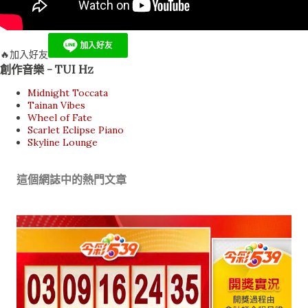
🔥加入好友
創作音樂 - TUI Hz
Midnight Toccata
Tainan Vibes
Wheel of Fate
Scarlet Eclipse Piano
Skyline Lounge
這個網誌中的熱門文章