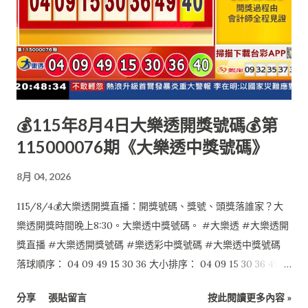
💰115年8月4日大樂透開獎號碼💰第
115000076期《大樂透中獎號碼》
8月 04, 2026
115/8/4💰大樂透開獎直播：開獎號碼、獎號、頭獎落誰家？大
樂透開獎時間晚上8:30。大樂透中獎號碼。 #大樂透 #大樂透開
獎直播 #大樂透開獎號碼 #樂透彩中獎號碼 #大樂透中獎號碼
落球順序： 04 09 49 15 30 36 大小排序： 04 09 15 30 36 49 特
別號：40
分享
張貼留言
按此閱讀更多內容 »