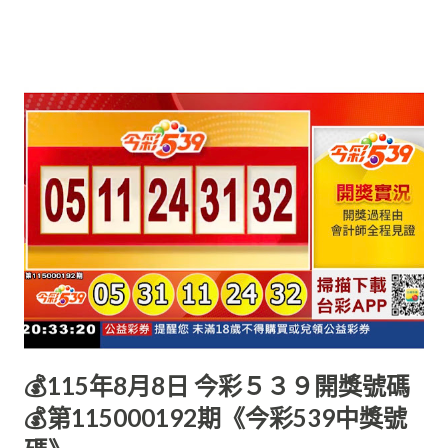
💰115年8月8日 今彩５３９開獎號碼
💰第115000192期《今彩539中獎號