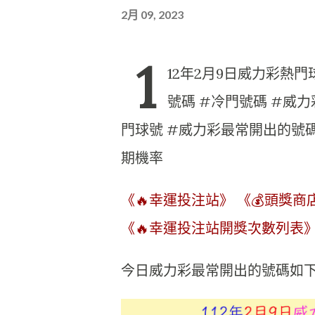
2月 09, 2023
1
12年2月9日威力彩熱門
號碼 #冷門號碼 #威
門球號 #威力彩最常開出的號碼
期機率
《🔥幸運投注站》
《💰頭獎商
《🔥幸運投注站開獎次數列表
今日威力彩最常開出的號碼如