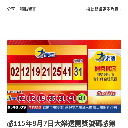
分享
張貼留言
按此閱讀更多內容 »
💰115年8月7日大樂透開獎號碼💰第