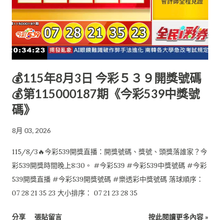
💰115年8月3日 今彩５３９開獎號碼
💰第115000187期《今彩539中獎號
碼》
8月 03, 2026
115/8/3🔥今彩539開獎直播：開獎號碼、獎號、頭獎落誰家？今
彩539開獎時間晚上8:30。 #今彩539 #今彩539中獎號碼 #今彩
539開獎直播 #今彩539開獎號碼 #樂透彩中獎號碼 落球順序：
07 28 21 35 23 大小排序： 07 21 23 28 35
分享
張貼留言
按此閱讀更多內容 »