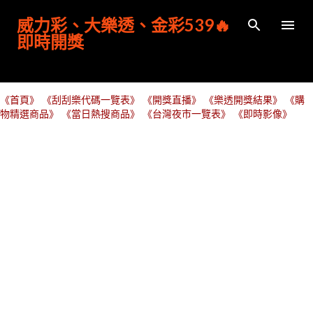
跳到主要內容
威力彩、大樂透、金彩539🔥
即時開獎
《首頁》
《刮刮樂代碼一覽表》
《開獎直播》
《樂透開獎結果》
《購
物精選商品》
《當日熱搜商品》
《台灣夜市一覽表》
《即時影像》