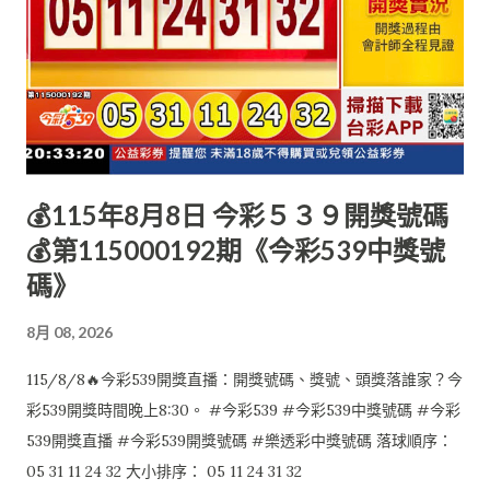
💰115年8月8日 今彩５３９開獎號碼
💰第115000192期《今彩539中獎號
碼》
8月 08, 2026
115/8/8🔥今彩539開獎直播：開獎號碼、獎號、頭獎落誰家？今
彩539開獎時間晚上8:30。 #今彩539 #今彩539中獎號碼 #今彩
539開獎直播 #今彩539開獎號碼 #樂透彩中獎號碼 落球順序：
05 31 11 24 32 大小排序： 05 11 24 31 32