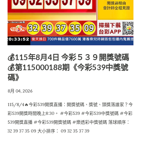
💰115年8月4日 今彩５３９開獎號碼
💰第115000188期《今彩539中獎號
碼》
8月 04, 2026
115/8/4🔥今彩539開獎直播：開獎號碼、獎號、頭獎落誰家？今
彩539開獎時間晚上8:30。 #今彩539 #今彩539中獎號碼 #今彩
539開獎直播 #今彩539開獎號碼 #樂透彩中獎號碼 落球順序：
32 39 37 35 09 大小排序： 09 32 35 37 39