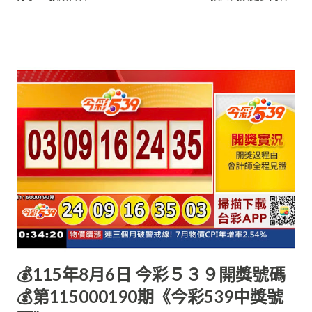
💰115年8月6日 今彩５３９開獎號碼
💰第115000190期《今彩539中獎號