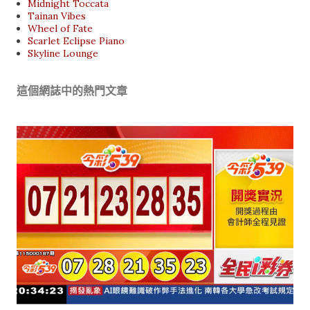
Midnight Toccata
Tainan Vibes
Wheel of Fate
Scarlet Eclipse Piano
Skyline Lounge
這個網誌中的熱門文章