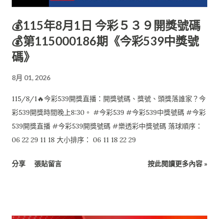
💰115年8月1日 今彩５３９開獎號碼
💰第115000186期《今彩539中獎號
碼》
8月 01, 2026
115/8/1🔥今彩539開獎直播：開獎號碼、獎號、頭獎落誰家？今
彩539開獎時間晚上8:30。 #今彩539 #今彩539中獎號碼 #今彩
539開獎直播 #今彩539開獎號碼 #樂透彩中獎號碼 落球順序：
06 22 29 11 18 大小排序： 06 11 18 22 29
分享
張貼留言
按此閱讀更多內容 »