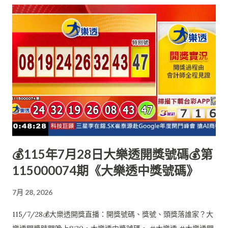
💰115年7月28日大樂透開獎號碼💰第
115000074期《大樂透中獎號碼》
7月 28, 2026
115/7/28💰大樂透開獎直播：開獎號碼、獎號、頭獎落誰家？大