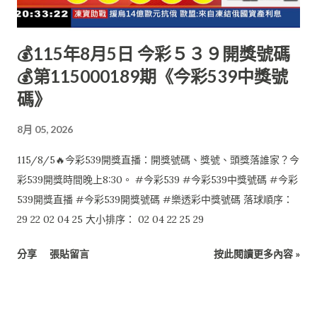
💰115年8月5日 今彩５３９開獎號碼
💰第115000189期《今彩539中獎號
碼》
8月 05, 2026
115/8/5🔥今彩539開獎直播：開獎號碼、獎號、頭獎落誰家？今
彩539開獎時間晚上8:30。 #今彩539 #今彩539中獎號碼 #今彩
539開獎直播 #今彩539開獎號碼 #樂透彩中獎號碼 落球順序：
29 22 02 04 25 大小排序： 02 04 22 25 29
分享
張貼留言
按此閱讀更多內容 »