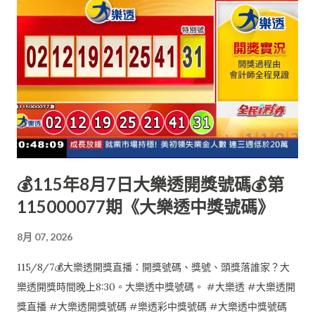
💰115年8月7日大樂透開獎號碼💰第
115000077期《大樂透中獎號碼》
8月 07, 2026
115/8/7💰大樂透開獎直播：開獎號碼、獎號、頭獎落誰家？大
樂透開獎時間晚上8:30。大樂透中獎號碼。 #大樂透 #大樂透開
獎直播 #大樂透開獎號碼 #樂透彩中獎號碼 #大樂透中獎號碼