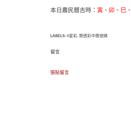
本日農民曆吉時：
寅、卯、巳
LABELS:
4星彩
樂透彩中獎號碼
留言
張貼留言