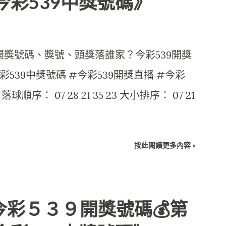
《今彩539中獎號碼》
直播：開獎號碼、獎號、頭獎落誰家？今彩539開獎
今彩539中獎號碼 #今彩539開獎直播 #今彩
序： 07 28 21 35 23 大小排序： 07 21
按此閱讀更多內容 »
日 今彩５３９開獎號碼💰第