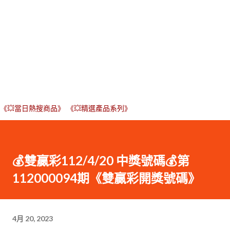
《💥當日熱搜商品》
《💥精選產品系列》
💰雙贏彩112/4/20 中獎號碼💰第
112000094期《雙贏彩開獎號碼》
4月 20, 2023