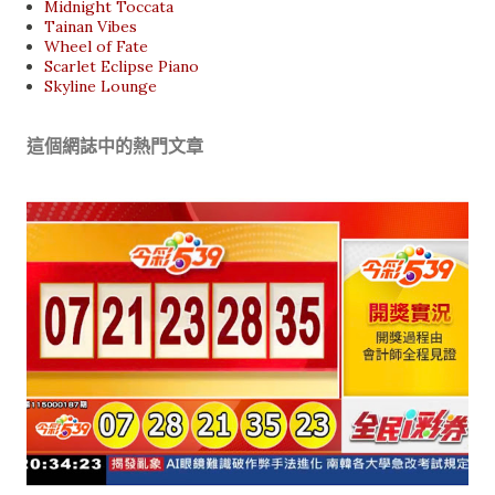
Midnight Toccata
Tainan Vibes
Wheel of Fate
Scarlet Eclipse Piano
Skyline Lounge
這個網誌中的熱門文章