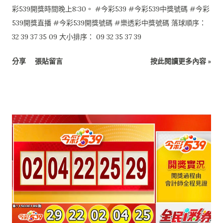
彩539開獎時間晚上8:30。 #今彩539 #今彩539中獎號碼 #今彩
539開獎直播 #今彩539開獎號碼 #樂透彩中獎號碼 落球順序：
32 39 37 35 09 大小排序： 09 32 35 37 39
分享
張貼留言
按此閱讀更多內容 »