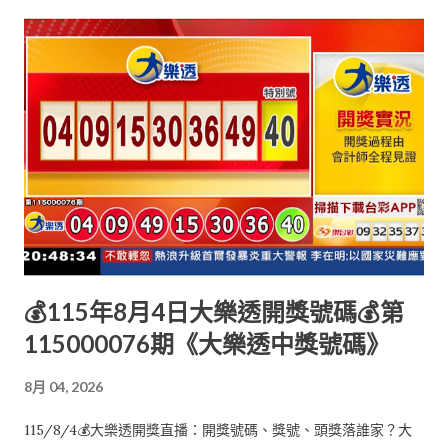
💰115年8月4日大樂透開獎號碼💰第
115000076期《大樂透中獎號碼》
8月 04, 2026
115/8/4💰大樂透開獎直播：開獎號碼、獎號、頭獎落誰家？大