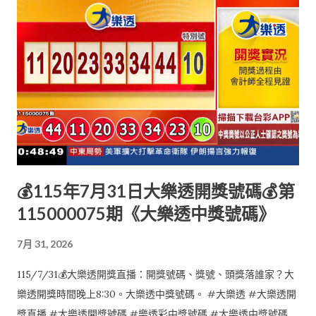
💰115年7月31日大樂透開獎號碼💰第
115000075期《大樂透中獎號碼》
7月 31, 2026
115/7/31💰大樂透開獎直播：開獎號碼、獎號、頭獎落誰家？大
樂透開獎時間晚上8:30。大樂透中獎號碼。 #大樂透 #大樂透開
獎直播 #大樂透開獎號碼 #樂透彩中獎號碼 #大樂透中獎號碼