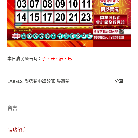
本日農民曆吉時：
子、丑、辰、巳
LABELS:
樂透彩中獎號碼
雙贏彩
分享
留言
張貼留言