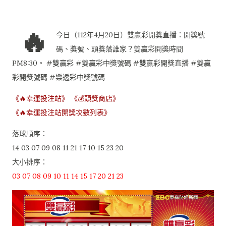
🔥
今日（112年4月20日）雙贏彩開獎直播：開獎號
碼、獎號、頭獎落誰家？雙贏彩開獎時間
PM8:30。 #雙贏彩 #雙贏彩中獎號碼 #雙贏彩開獎直播 #雙贏
彩開獎號碼 #樂透彩中獎號碼
《🔥幸運投注站》
《💰頭獎商店》
《🔥幸運投注站開獎次數列表》
落球順序：
14 03 07 09 08 11 21 17 10 15 23 20
大小排序：
03 07 08 09 10 11 14 15 17 20 21 23