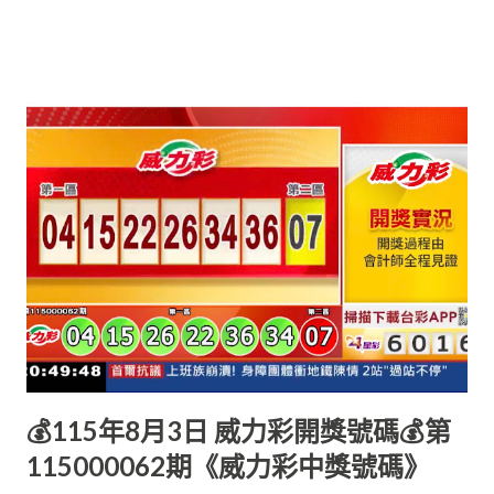
💰115年8月3日 威力彩開獎號碼💰第
115000062期《威力彩中獎號碼》