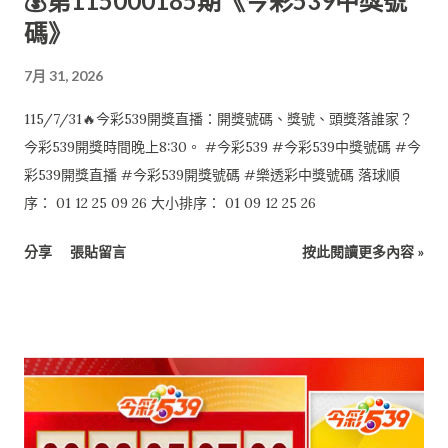
💰第115000185期《今彩539中獎號
碼》
7月 31, 2026
115/7/31🔥今彩539開獎直播：開獎號碼、獎號、頭獎落誰家？
今彩539開獎時間晚上8:30。 #今彩539 #今彩539中獎號碼 #今
彩539開獎直播 #今彩539開獎號碼 #樂透彩中獎號碼 落球順
序： 01 12 25 09 26 大小排序： 01 09 12 25 26
分享
張貼留言
按此閱讀更多內容 »