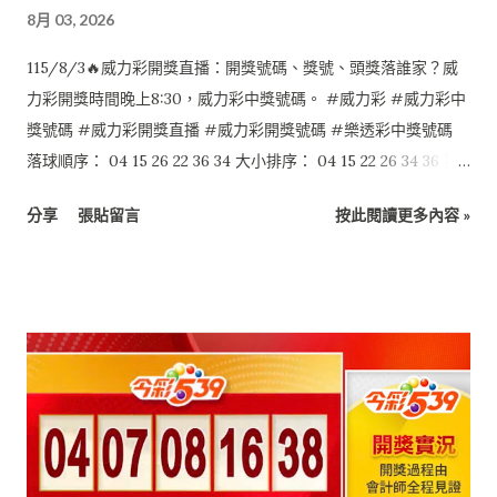
8月 03, 2026
115/8/3🔥威力彩開獎直播：開獎號碼、獎號、頭獎落誰家？威
力彩開獎時間晚上8:30，威力彩中獎號碼。 #威力彩 #威力彩中
獎號碼 #威力彩開獎直播 #威力彩開獎號碼 #樂透彩中獎號碼
落球順序： 04 15 26 22 36 34 大小排序： 04 15 22 26 34 36 第
二區：07
分享
張貼留言
按此閱讀更多內容 »