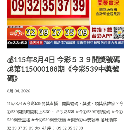
💰115年8月4日 今彩５３９開獎號碼
💰第115000188期《今彩539中獎號
碼》
8月 04, 2026
115/8/4🔥今彩539開獎直播：開獎號碼、獎號、頭獎落誰家？今
彩539開獎時間晚上8:30。 #今彩539 #今彩539中獎號碼 #今彩
539開獎直播 #今彩539開獎號碼 #樂透彩中獎號碼 落球順序：
32 39 37 35 09 大小排序： 09 32 35 37 39