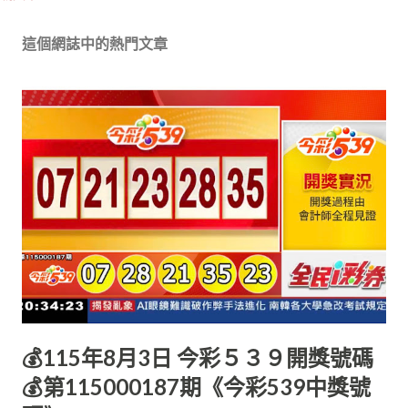
這個網誌中的熱門文章
💰115年8月3日 今彩５３９開獎號碼
💰第115000187期《今彩539中獎號