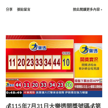
分享
張貼留言
按此閱讀更多內容 »
💰115年7月31日大樂透開獎號碼💰第