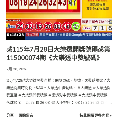
💰115年7月28日大樂透開獎號碼💰第
115000074期《大樂透中獎號碼》
7月 28, 2026
115/7/28💰大樂透開獎直播：開獎號碼、獎號、頭獎落誰家？大
樂透開獎時間晚上8:30。大樂透中獎號碼。 #大樂透 #大樂透開
獎直播 #大樂透開獎號碼 #樂透彩中獎號碼 #大樂透中獎號碼
落球順序： 24 32 19 26 08 43 大小排序： 08 19 24 26 32 43 特
別號：47
分享
張貼留言
按此閱讀更多內容 »