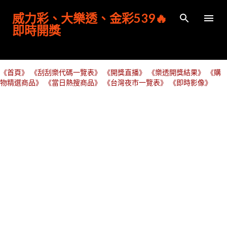
跳到主要內容
威力彩、大樂透、金彩539🔥
即時開獎
《首頁》
《刮刮樂代碼一覽表》
《開獎直播》
《樂透開獎結果》
《購
物精選商品》
《當日熱搜商品》
《台灣夜市一覽表》
《即時影像》