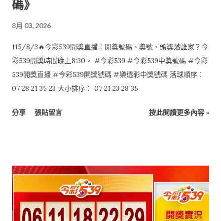
碼》
8月 03, 2026
115/8/3🔥今彩539開獎直播：開獎號碼、獎號、頭獎落誰家？今
彩539開獎時間晚上8:30。 #今彩539 #今彩539中獎號碼 #今彩
539開獎直播 #今彩539開獎號碼 #樂透彩中獎號碼 落球順序：
07 28 21 35 23 大小排序： 07 21 23 28 35
分享
張貼留言
按此閱讀更多內容 »