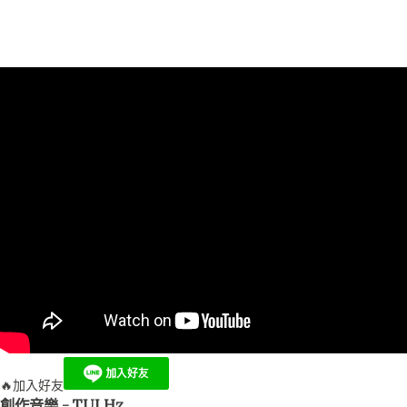
🔥加入好友
創作音樂 - TUI Hz