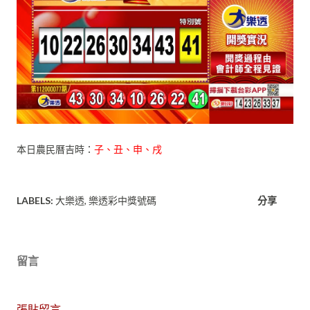
本日農民曆吉時：
子、丑、申、戌
LABELS:
大樂透
樂透彩中獎號碼
分享
留言
張貼留言