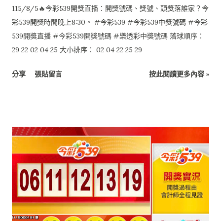
115/8/5🔥今彩539開獎直播：開獎號碼、獎號、頭獎落誰家？今
彩539開獎時間晚上8:30。 #今彩539 #今彩539中獎號碼 #今彩
539開獎直播 #今彩539開獎號碼 #樂透彩中獎號碼 落球順序：
29 22 02 04 25 大小排序： 02 04 22 25 29
分享
張貼留言
按此閱讀更多內容 »