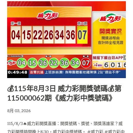
💰115年8月3日 威力彩開獎號碼💰第
115000062期《威力彩中獎號碼》
8月 03, 2026
115/8/3🔥威力彩開獎直播：開獎號碼、獎號、頭獎落誰家？威
力彩開獎時間晚上8:30，威力彩中獎號碼。 #威力彩 #威力彩中