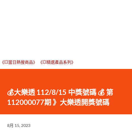
《💥當日熱搜商品》
《💥精選產品系列》
💰大樂透 112/8/15 中獎號碼 💰 第
112000077期 》大樂透開獎號碼
8月 15, 2023