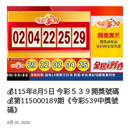
💰115年8月5日 今彩５３９開獎號碼
💰第115000189期《今彩539中獎號
碼》
8月 05, 2026