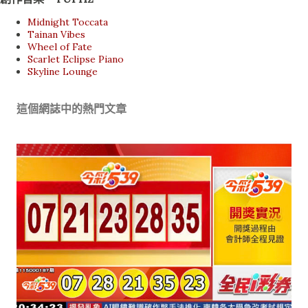
Midnight Toccata
Tainan Vibes
Wheel of Fate
Scarlet Eclipse Piano
Skyline Lounge
這個網誌中的熱門文章