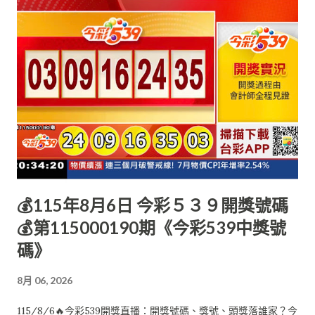
💰115年8月6日 今彩５３９開獎號碼
💰第115000190期《今彩539中獎號
碼》
8月 06, 2026
115/8/6🔥今彩539開獎直播：開獎號碼、獎號、頭獎落誰家？今