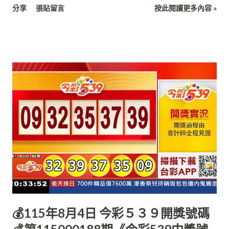
分享
張貼留言
按此閱讀更多內容 »
💰115年8月4日 今彩５３９開獎號碼