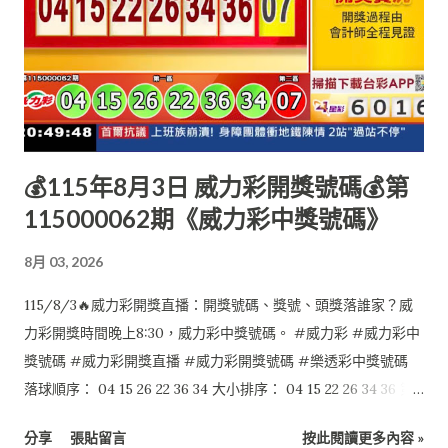
💰115年8月3日 威力彩開獎號碼💰第
115000062期《威力彩中獎號碼》
8月 03, 2026
115/8/3🔥威力彩開獎直播：開獎號碼、獎號、頭獎落誰家？威
力彩開獎時間晚上8:30，威力彩中獎號碼。 #威力彩 #威力彩中
獎號碼 #威力彩開獎直播 #威力彩開獎號碼 #樂透彩中獎號碼
落球順序： 04 15 26 22 36 34 大小排序： 04 15 22 26 34 36 第
二區：07
分享
張貼留言
按此閱讀更多內容 »