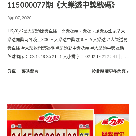
115000077期《大樂透中獎號碼》
8月 07, 2026
115/8/7💰大樂透開獎直播：開獎號碼、獎號、頭獎落誰家？大
樂透開獎時間晚上8:30。大樂透中獎號碼。 #大樂透 #大樂透開
獎直播 #大樂透開獎號碼 #樂透彩中獎號碼 #大樂透中獎號碼
落球順序： 02 12 19 25 21 41 大小排序： 02 12 19 21 25 41 特別
號：31
分享
張貼留言
按此閱讀更多內容 »