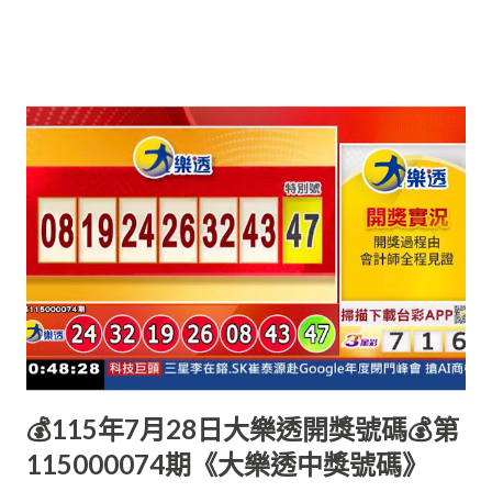
💰115年7月28日大樂透開獎號碼💰第
115000074期《大樂透中獎號碼》