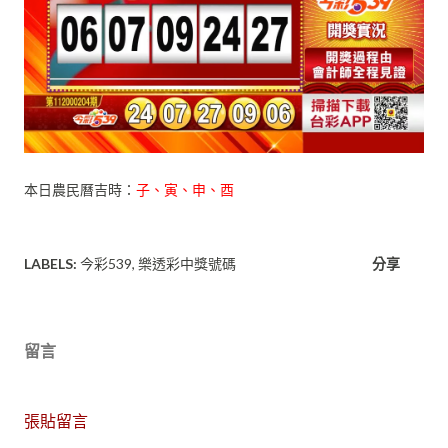
本日農民曆吉時：
子、寅、申、酉
LABELS:
今彩539
樂透彩中獎號碼
分享
留言
張貼留言