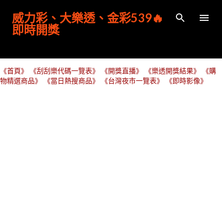
跳到主要內容
威力彩、大樂透、金彩539🔥
即時開獎
《首頁》
《刮刮樂代碼一覽表》
《開獎直播》
《樂透開獎結果》
《購
物精選商品》
《當日熱搜商品》
《台灣夜市一覽表》
《即時影像》